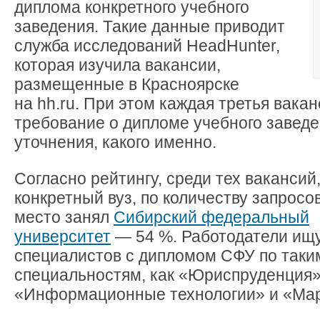
диплома конкретного учебного
заведения. Такие данные приводит
служба исследований HeadHunter,
которая изучила вакансии,
размещенные в Красноярске
на hh.ru. При этом каждая третья вака
требование о дипломе учебного заведе
уточнения, какого именно.
Согласно рейтингу, среди тех вакансий,
конкретный вуз, по количеству запросо
место занял
Сибирский федеральный
университет
— 54 %. Работодатели ищ
специалистов с дипломом СФУ по таки
специальностям, как «Юриспруденция»
«Информационные технологии» и «Мар