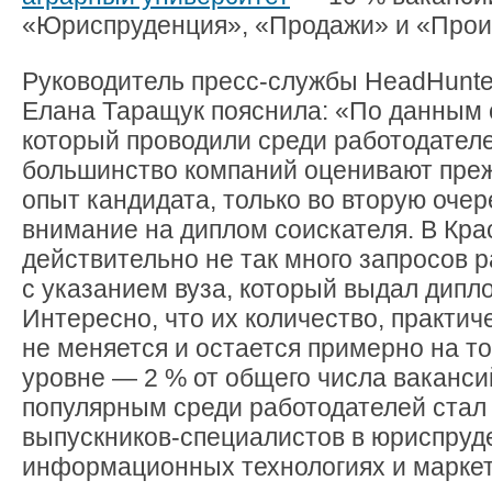
«Юриспруденция», «Продажи» и «Прои
Руководитель пресс-службы HeadHunte
Елана Таращук пояснила: «По данным 
который проводили среди работодателе
большинство компаний оценивают преж
опыт кандидата, только во вторую оче
внимание на диплом соискателя. В Кра
действительно не так много запросов 
с указанием вуза, который выдал дипл
Интересно, что их количество, практич
не меняется и остается примерно на т
уровне — 2 % от общего числа ваканс
популярным среди работодателей стал 
выпускников-специалистов в юриспруд
информационных технологиях и маркет