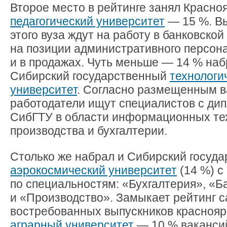
Второе место в рейтинге занял Красно
педагогический университет
— 15 %. В
этого вуза ждут на работу в банковской
на позиции административного персон
и в продажах. Чуть меньше — 14 % на
Сибирский государственный
технологи
университет
. Согласно размещенным в
работодатели ищут специалистов с ди
СибГТУ в области информационных те
производства и бухгалтерии.
Столько же набрал и Сибирский госуд
аэрокосмический университет
(14 %) с
по специальностям: «Бухгалтерия», «Б
и «Производство». Замыкает рейтинг 
востребованных выпускников краснояр
аграрный университет
— 10 % ваканси