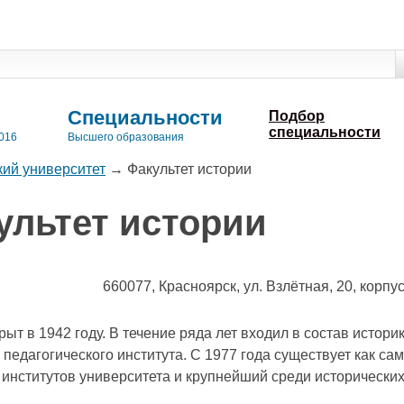
Специальности
Подбор
специальности
016
Высшего образования
кий университет
→
Факультет истории
льтет истории
660077, Красноярск, ул. Взлётная, 20, корпу
ыт в 1942 году. В течение ряда лет входил в состав истор
педагогического института. С 1977 года существует как са
и институтов университета и крупнейший среди исторически