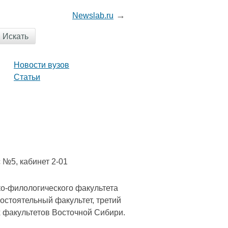
→
News
lab
.ru
Новости вузов
Статьи
с №5, кабинет 2-01
ико-филологического факультета
мостоятельный факультет, третий
х факультетов Восточной Сибири.