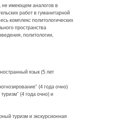
, не имеющем аналогов в
ельских работ в гуманитарной
весь комплекс политологических
льного пространства
оведения, политологии,
иностранный язык (5 лет
огнозирование" (4 года очно)
туризм" (4 года очно) и
рный туризм и экскурсионная