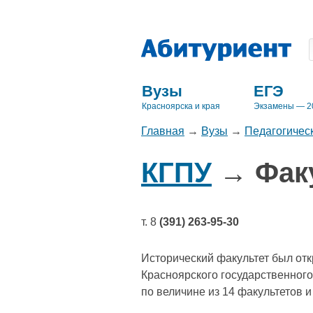
Вузы
ЕГЭ
Красноярска и края
Экзамены — 2
Главная
→
Вузы
→
Педагогичес
КГПУ
→ Факу
т. 8
(391) 263-95-30
Исторический факультет был откр
Красноярского государственного 
по величине из 14 факультетов 