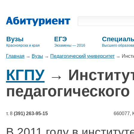
Вузы
ЕГЭ
Специаль
Красноярска и края
Экзамены — 2016
Высшего образов
Главная
→
Вузы
→
Педагогический университет
→
Инсти
КГПУ
→ Институт
педагогического
т. 8
(391) 263-95-15
660077, 
В 2011 году в институ