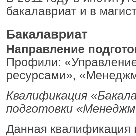
бакалавриат и в магист
Бакалавриат
Направление подгот
Профили: «Управление
ресурсами», «Менеджм
Квалификация «Бакала
подготовки «Менедж
Данная квалификация н