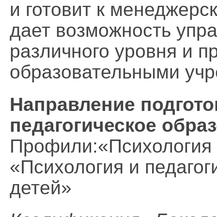
и готовит к менеджерс
дает возможность упр
различного уровня и п
образовательными учр
Направление подгото
педагогическое обра
Профили:«Психология 
«Психология и педагог
детей»