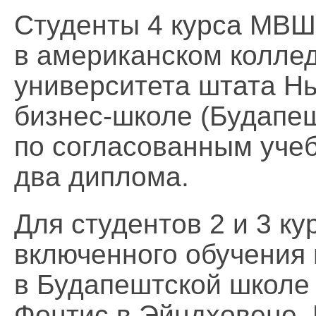
Студенты 4 курса МВШ
в американском колле
университета штата Н
бизнес-школе (Будапеш
по согласованным уче
два диплома.
Для студентов 2 и 3 к
включенного обучения 
в Будапештской школе 
Фонтис в Эйндховене,