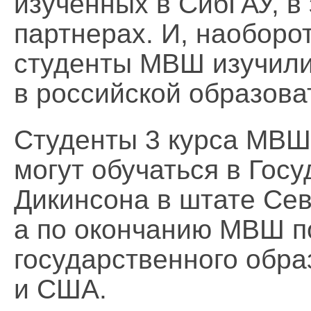
изученных в СибГАУ, в
партнерах. И, наоборо
студенты МВШ изучили
в российской образова
Студенты 3 курса МВШ 
могут обучаться в Гос
Дикинсона в штате Сев
а по окончанию МВШ п
государственного обр
и США.