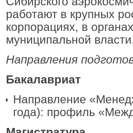
Сибирского аэрокосмич
работают в крупных ро
корпорациях, в органа
муниципальной власти
Направления подгото
Бакалавриат
Направление «Менедж
года): профиль «Меж
Магистратура