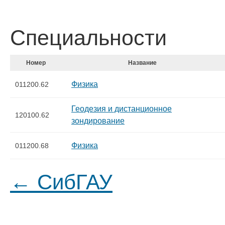
Специальности
Номер
Название
Физика
011200.62
Геодезия и дистанционное
120100.62
зондирование
Физика
011200.68
← СибГАУ