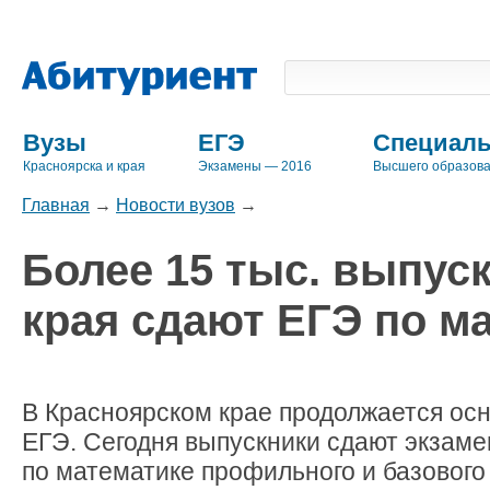
Вузы
ЕГЭ
Специаль
Красноярска и края
Экзамены — 2016
Высшего образов
Главная
→
Новости вузов
→
Более 15 тыс. выпус
края сдают ЕГЭ по м
В Красноярском крае продолжается ос
ЕГЭ. Сегодня выпускники сдают экзам
по математике профильного и базового