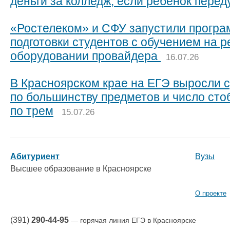
деньги за колледж, если ребенок пере
«Ростелеком» и СФУ запустили прогр
подготовки студентов с обучением на 
оборудовании провайдера
16.07.26
В Красноярском крае на ЕГЭ выросли 
по большинству предметов и число сто
по трем
15.07.26
Абитуриент
Вузы
Высшее образование в Красноярске
О проекте
(391)
290-44-95
— горячая линия ЕГЭ в Красноярске