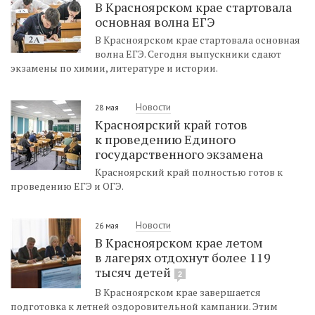
В Красноярском крае стартовала
основная волна ЕГЭ
В Красноярском крае стартовала основная
волна ЕГЭ. Сегодня выпускники сдают
экзамены по химии, литературе и истории.
Новости
28 мая
Красноярский край готов
к проведению Единого
государственного экзамена
Красноярский край полностью готов к
проведению ЕГЭ и ОГЭ.
Новости
26 мая
В Красноярском крае летом
в лагерях отдохнут более 119
тысяч детей
2
В Красноярском крае завершается
подготовка к летней оздоровительной кампании. Этим