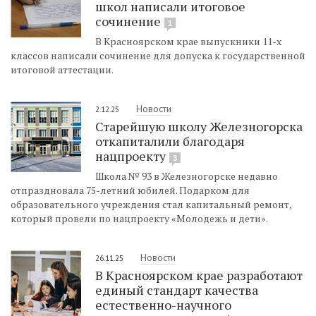
школ написали итоговое
сочинение
1
В Красноярском крае выпускники 11-х
классов написали сочинение для допуска к государственной
итоговой аттестации.
Новости
2.12.25
Старейшую школу Железногорска
откапиталили благодаря
нацпроекту
3
Школа № 93 в Железногорске недавно
отпраздновала 75-летний юбилей. Подарком для
образовательного учреждения стал капитальный ремонт,
который провели по нацпроекту «Молодежь и дети».
Новости
26.11.25
В Красноярском крае разработают
единый стандарт качества
естественно-научного