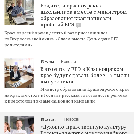
Родители красноярских
школьников вместе с министром
образования края написали
пробный ЕГЭ
2
Красноярский край в десятый раз присоединился
ко Всероссийской акции «Сдаем вместе. День сдачи ЕГЭ
родителями».
Новости
13 марта
В этом году ЕГЭ в Красноярском
крае будут сдавать более 15 тысяч
выпускников
Министр образования Красноярского края
на круглом столе в Госдуме рассказал о готовности региона
к предстоящей экзаменационной кампании.
Новости
18 февраля
«Духовно-нравственную культуру
России» введут с нового учебного