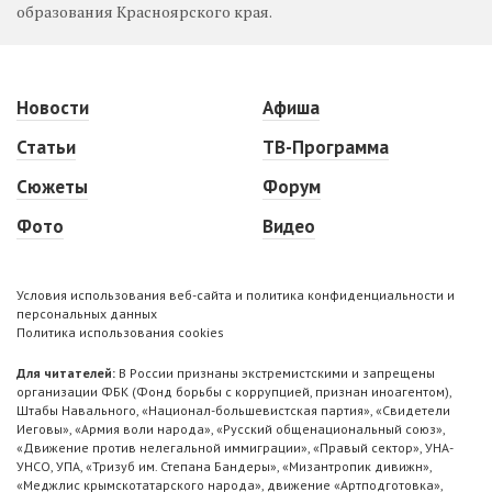
образования Красноярского края.
Новости
Афиша
Статьи
ТВ-Программа
Сюжеты
Форум
Фото
Видео
Условия использования веб-сайта и политика конфиденциальности и
персональных данных
Политика использования cookies
Для читателей:
В России признаны экстремистскими и запрещены
организации ФБК (Фонд борьбы с коррупцией, признан иноагентом),
Штабы Навального, «Национал-большевистская партия», «Свидетели
Иеговы», «Армия воли народа», «Русский общенациональный союз»,
«Движение против нелегальной иммиграции», «Правый сектор», УНА-
УНСО, УПА, «Тризуб им. Степана Бандеры», «Мизантропик дивижн»,
«Меджлис крымскотатарского народа», движение «Артподготовка»,