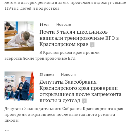
летом в лагерях региона и за его пределами отдохнут свыше
119 тыс. детей и подростков.
Новости
14 мая
Почти 5 тысяч школьников
написали тренировочные ЕГЭ в
Красноярском крае
1
В Красноярском крае прошли
всероссийские тренировочные ЕГЭ.
Новости
23 апреля
Депутаты Заксобрания
Красноярского края проверили
открывшиеся после капремонта
школы и детсад
2
Депутаты Законодательного Собрания Красноярского края
проверили открывшиеся после капитального ремонта
школы.