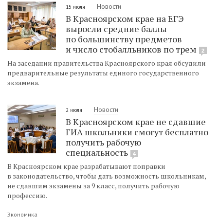
Новости
15 июля
В Красноярском крае на ЕГЭ
выросли средние баллы
по большинству предметов
и число стобалльников по трем
2
На заседании правительства Красноярского края обсудили
предварительные результаты единого государственного
экзамена.
Новости
2 июля
В Красноярском крае не сдавшие
ГИА школьники смогут бесплатно
получить рабочую
специальность
4
В Красноярском крае разрабатывают поправки
в законодательство, чтобы дать возможность школьникам,
не сдавшим экзамены за 9 класс, получить рабочую
профессию.
Экономика