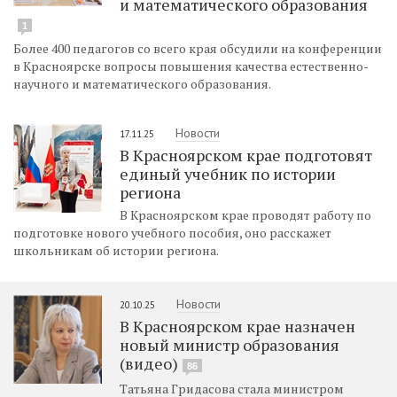
и математического образования
1
Более 400 педагогов со всего края обсудили на конференции
в Красноярске вопросы повышения качества естественно-
научного и математического образования.
Новости
17.11.25
В Красноярском крае подготовят
единый учебник по истории
региона
В Красноярском крае проводят работу по
подготовке нового учебного пособия, оно расскажет
школьникам об истории региона.
Новости
20.10.25
В Красноярском крае назначен
новый министр образования
(видео)
86
Татьяна Гридасова стала министром