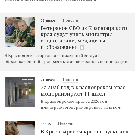
Новости
28 января
Ветеранов СВО из Красноярского
края будут учить министры
соцполитики, медицины
и образования
9
В Красноярске стартовал социальный модуль
образовательной программы для ветеранов спецоперации.
Новости
21 января
За 2026 год в Красноярском крае
модернизируют 11 школ
В Красноярском крае за 2026 год
планируют модернизировать 11 школ.
Новости
3.12.25
В Красноярском крае выпускники