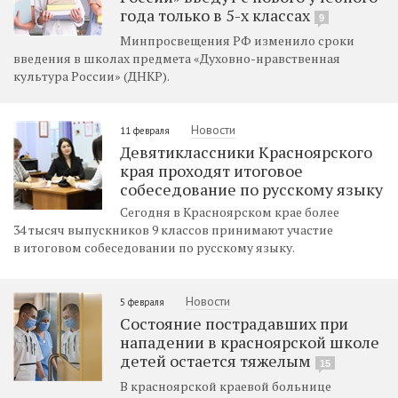
года только в 5-х классах
9
Минпросвещения РФ изменило сроки
введения в школах предмета «Духовно-нравственная
культура России» (ДНКР).
Новости
11 февраля
Девятиклассники Красноярского
края проходят итоговое
собеседование по русскому языку
Сегодня в Красноярском крае более
34 тысяч выпускников 9 классов принимают участие
в итоговом собеседовании по русскому языку.
Новости
5 февраля
Состояние пострадавших при
нападении в красноярской школе
детей остается тяжелым
15
В красноярской краевой больнице