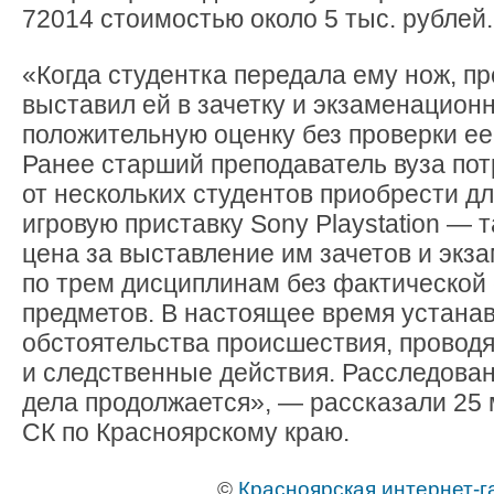
72014 стоимостью около 5 тыс. рублей.
«Когда студентка передала ему нож, п
выставил ей в зачетку и экзаменацион
положительную оценку без проверки ее
Ранее старший преподаватель вуза по
от нескольких студентов приобрести дл
игровую приставку Sony Playstation — 
цена за выставление им зачетов и экз
по трем дисциплинам без фактической 
предметов. В настоящее время устана
обстоятельства происшествия, провод
и следственные действия. Расследован
дела продолжается», — рассказали 25
СК по Красноярскому краю.
©
Красноярская интернет-г