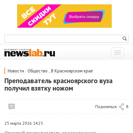
Показат
меню
/
,
Новости
Общество
В Красноярском крае
Преподаватель красноярского вуза
получил взятку ножом
Поделиться
8
77
25 марта 2016 14:25
Старший преподаватель красноярского