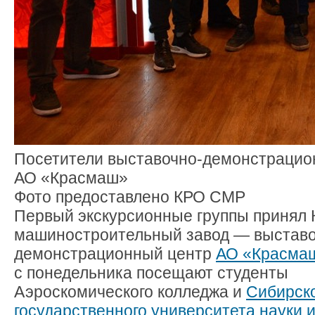
Посетители выставочно-демонстрацио
АО «Красмаш»
Фото предоставлено КРО СМР
Первый экскурсионные группы принял 
машиностроительный завод — выставо
демонстрационный центр
АО «
Красма
с понедельника посещают студенты
Аэроскомического колледжа и
Сибирск
государственного университета науки и