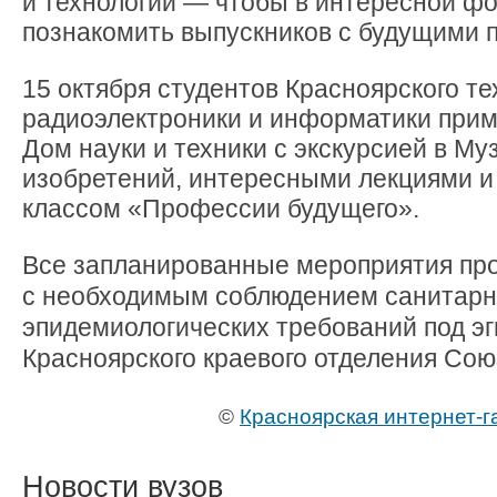
и технологии — чтобы в интересной ф
познакомить выпускников с будущими 
15 октября
студентов Красноярского те
радиоэлектроники и информатики прим
Дом науки и техники с экскурсией в Му
изобретений, интересными лекциями и
классом «Профессии будущего».
Все запланированные мероприятия пр
с необходимым соблюдением санитарн
эпидемиологических требований под э
Красноярского краевого отделения Со
©
Красноярская интернет-г
Новости вузов