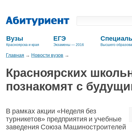
Вузы
ЕГЭ
Специаль
Красноярска и края
Экзамены — 2016
Высшего образов
Главная
→
Новости вузов
→
Красноярских школьн
познакомят с будущ
В рамках акции «Неделя без
турникетов» предприятия и учебные
заведения Союза Машиностроителей