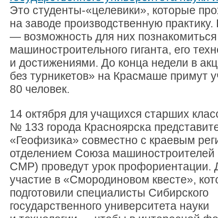
Это студенты-«целевики», которые про
на заводе производственную практику. 
— возможность для них познакомиться
машиностроительного гиганта, его тех
и достижениями. До конца недели в ак
без турникетов» на Красмаше примут у
80 человек.
14 октября
для учащихся старших клас
№ 133 города Красноярска представит
«Геофизика» совместно с краевым ре
отделением Союза машиностроителей 
СМР) проведут урок профориентации. 
участие в «Смородиновом квесте», ко
подготовили специалисты Сибирского
государственного университета науки