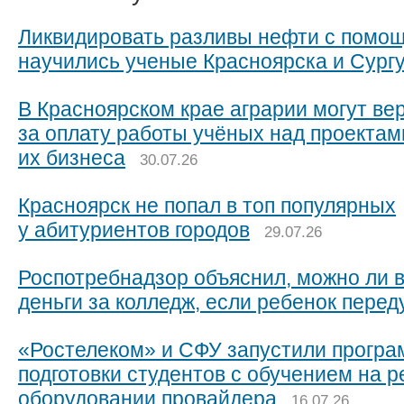
Ликвидировать разливы нефти с помо
научились ученые Красноярска и Сург
В Красноярском крае аграрии могут ве
за оплату работы учёных над проектам
их бизнеса
30.07.26
Красноярск не попал в топ популярных
у абитуриентов городов
29.07.26
Роспотребнадзор объяснил, можно ли 
деньги за колледж, если ребенок пере
«Ростелеком» и СФУ запустили прогр
подготовки студентов с обучением на 
оборудовании провайдера
16.07.26