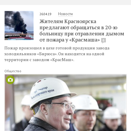
Новости
26.04.19
Жителям Красноярска
предлагают обращаться в 20-ю
больницу при отравлении дымом
от пожара у «Красмаша»
6
Пожар произошел в цехе готовой продукции завода
холодильников «Бирюса». Он находится на одной
территории с заводом «КрасМаш».
Общество