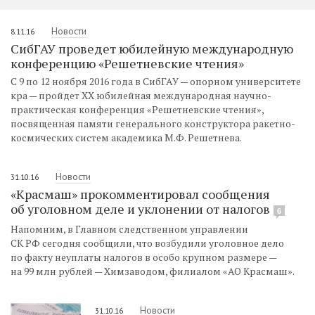
Новости
8.11.16
СибГАУ проведет юбилейную международную
конференцию «Решетневские чтения»
С 9 по 12 ноября 2016 года в СибГАУ — опорном университете
кра — пройдет XХ юбилейная международная научно-
практическая конференция «Решетневские чтения»,
посвященная памяти генерального конструктора ракетно-
космических систем академика М.Ф. Решетнева.
Новости
31.10.16
«Красмаш» прокомментировал сообщения
об уголовном деле и уклонении от налогов
6
Напомним, в Главном следственном управлении
СК РФ сегодня сообщили, что возбудили уголовное дело
по факту неуплаты налогов в особо крупном размере —
на 99 млн рублей — Химзаводом, филиалом «АО Красмаш».
Новости
31.10.16