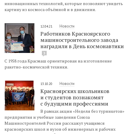
инновационных технологий, которые позволяют увидеть
картину из космоса объёмной и в движении.
Новости
12.04.21
Работников Красноярского
машиностроительного завода
наградили в День космонавтики
3
С 1958 года Красмаш ориентирован на изготовление
ракетно-космической техники.
Новости
13.10.20
Красноярских школьников
и студентов познакомят
с будущими профессиями
В рамках акции «Неделя без турникетов»
предприятия и учебные заведения Союза
Машиностроителей России расскажут учащимся
красноярских школ и вузов об инженерных и рабочих