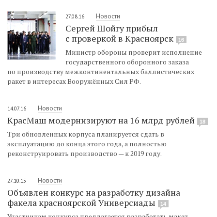
Новости
27.08.16
Сергей Шойгу прибыл
с проверкой в Красноярск
16
Министр обороны проверит исполнение
государственного оборонного заказа
по производству межконтинентальных баллистических
ракет в интересах Вооружённых Сил РФ.
Новости
14.07.16
КрасМаш модернизируют на 16 млрд рублей
18
Три обновленных корпуса планируется сдать в
эксплуатацию до конца этого года, а полностью
реконструировать производство — к 2019 году.
Новости
27.10.15
Объявлен конкурс на разработку дизайна
факела красноярской Универсиады
14
Участникам конкурса предлагается разработать макет