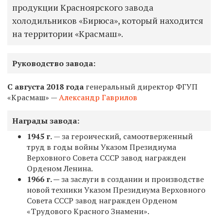
продукции Красноярского завода
холодильников «Бирюса», который находится
на территории «Красмаш».
Руководство завода:
С августа 2018 года
генеральный директор ФГУП
«Красмаш» —
Александр Гаврилов
Награды завода:
1945 г.
— за героический, самоотверженный
труд в годы войны Указом Президиума
Верховного Совета СССР завод награжден
Орденом Ленина.
1966 г. —
за заслуги в создании и производстве
новой техники Указом Президиума Верховного
Совета СССР завод награжден Орденом
«Трудового Красного Знамени».