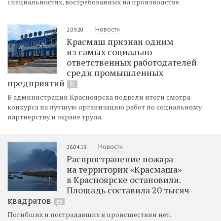
специальностях, востребованных на производстве.
Новости
2.09.20
Красмаш признан одним
из самых социально-
ответственных работодателей
среди промышленных
предприятий
11
В администрации Красноярска подвели итоги смотра-
конкурса на лучшую организацию работ по социальному
партнерству и охране труда.
Новости
26.04.19
Распространение пожара
на территории «Красмаша»
в Красноярске остановили.
Площадь составила 20 тысяч
квадратов
63
Погибших и пострадавших в происшествии нет.