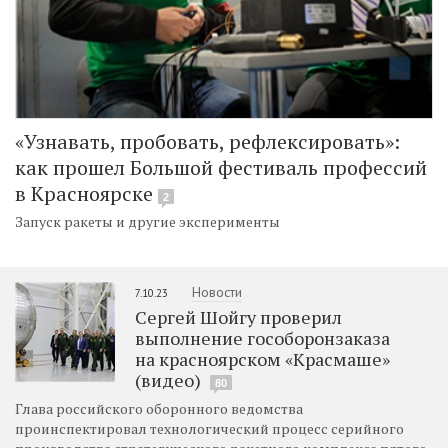
«Узнавать, пробовать, рефлексировать»:
как прошел Большой фестиваль профессий
в Красноярске
2
Запуск ракеты и другие эксперименты
Новости
7.10.23
Сергей Шойгу проверил
выполнение гособоронзаказа
на красноярском «Красмаше»
(видео)
80
Глава российского оборонного ведомства
проинспектировал технологический процесс серийного