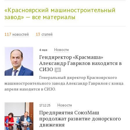
«Красноярский машиностроительный
завод» — все материалы
117
новостей
13
статей
Новости
4 мая
Гендиректор «Красмаша»
Александр Гаврилов находится в
СИЗО
40
Генеральный директор Красноярского
машиностроительного завода Александр Гаврилов с конца
апреля находится в СИЗО.
Новости
17.12.25
Предприятия СоюзМаш
продолжат развитие донорского
движения