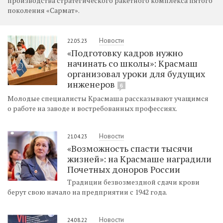
производства стратегического ракетного комплекса пятого
поколения «Сармат».
Новости
22.05.23
«Подготовку кадров нужно
начинать со школы»: Красмаш
организовал уроки для будущих
инженеров
6
Молодые специалисты Красмаша рассказывают учащимся
о работе на заводе и востребованных профессиях.
Новости
21.04.23
«Возможность спасти тысячи
жизней»: на Красмаше наградили
Почетных доноров России
Традиции безвозмездной сдачи крови
берут свою начало на предприятии с 1942 года.
Новости
24.08.22