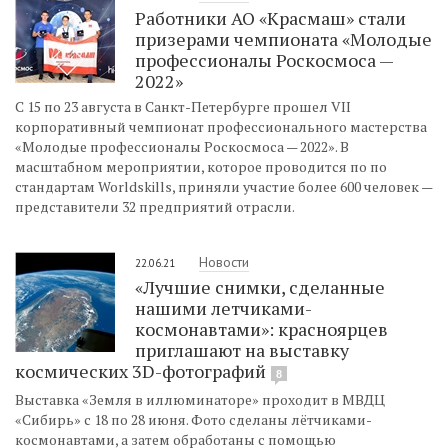
Работники АО «Красмаш» стали
призерами чемпионата «Молодые
профессионалы Роскосмоса —
2022»
С 15 по 23 августа в Санкт-Петербурге прошел VII
корпоративный чемпионат профессионального мастерства
«Молодые профессионалы Роскосмоса — 2022». В
масштабном мероприятии, которое проводится по по
стандартам Worldskills, приняли участие более 600 человек —
представители 32 предприятий отрасли.
Новости
22.06.21
«Лучшие снимки, сделанные
нашими летчиками-
космонавтами»: красноярцев
приглашают на выставку
космических 3D-фотографий
8
Выставка «Земля в иллюминаторе» проходит в МВДЦ
«Сибирь» с 18 по 28 июня. Фото сделаны лётчиками-
космонавтами, а затем обработаны с помощью