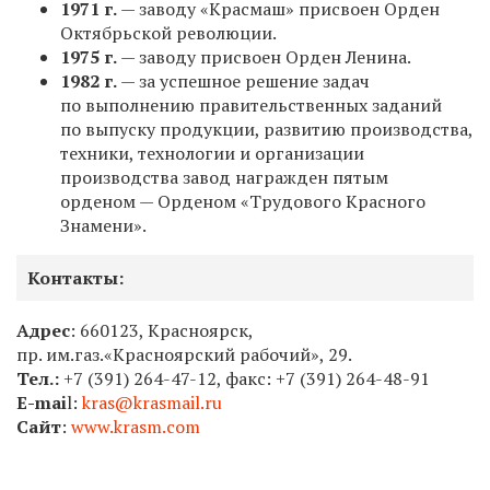
1971 г.
— заводу «Красмаш» присвоен Орден
Октябрьской революции.
1975 г.
— заводу присвоен Орден Ленина.
1982 г.
— за успешное решение задач
по выполнению правительственных заданий
по выпуску продукции, развитию производства,
техники, технологии и организации
производства завод награжден пятым
орденом — Орденом «Трудового Красного
Знамени».
Контакты:
Адрес
: 660123, Красноярск,
пр. им.газ.«Красноярский рабочий», 29.
Тел.:
+7 (391) 264-47-12,
факс:
+7 (391) 264-48-91
Е-mai
l:
kras@krasmail.ru
Сайт
:
www.krasm.com