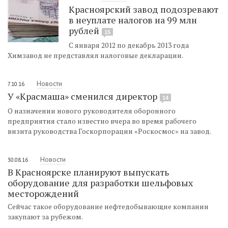
Красноярский завод подозревают
в неуплате налогов на 99 млн
рублей
15
С января 2012 по декабрь 2013 года
Химзавод не представлял налоговые декларации.
Новости
7.10.16
У «Красмаша» сменился директор
14
О назначении нового руководителя оборонного
предприятия стало известно вчера во время рабочего
визита руководства Госкорпорации «Роскосмос» на завод.
Новости
30.08.16
В Красноярске планируют выпускать
оборудование для разработки шельфовых
месторождений
Сейчас такое оборудование нефтедобывающие компании
закупают за рубежом.