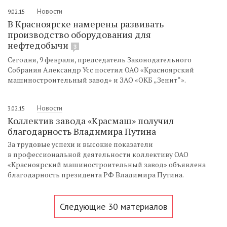
Новости
9.02.15
В Красноярске намерены развивать
производство оборудования для
нефтедобычи
3
Сегодня, 9 февраля, председатель Законодательного
Собрания Александр Усс посетил ОАО «Красноярский
машиностроительный завод» и ЗАО «ОКБ „Зенит“».
Новости
3.02.15
Коллектив завода «Красмаш» получил
благодарность Владимира Путина
За трудовые успехи и высокие показатели
в профессиональной деятельности коллективу ОАО
«Красноярский машиностроительный завод» объявлена
благодарность президента РФ Владимира Путина.
Следующие 30 материалов