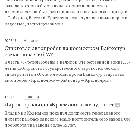
факела, который бы отличался оригинальностью,
лаконичностью, был функционален и вызывал ассоциации
с Сибирью, Россией, Красноярском, студенческими играми,
радостью, настоящей зимой.
Новости
20.07.15
Стартовал автопробег на космодром Байконур
с участием СибГАУ
В честь 70-летия Победы в Великой Отечественной войне, 55-
летия Сибирского государственного аэрокосмического
университета и 60-летия космодрома Байконур стартовал
автопробег «Красноярск — Байконур — Красноярск».
Новости
13.02.15
Директор завода «Красмаш» покинул пост
4
Владимир Колмыков покинул должность генерального
директора Красноярского машиностроительного завода. Он
проработал на заводе более 35 лет.