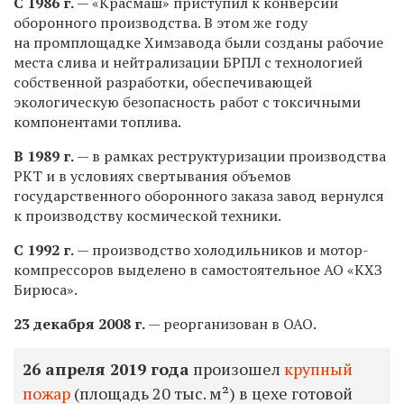
С 1986 г.
— «Красмаш» приступил к конверсии
оборонного производства. В этом же году
на промплощадке Химзавода были созданы рабочие
места слива и нейтрализации БРПЛ с технологией
собственной разработки, обеспечивающей
экологическую безопасность работ с токсичными
компонентами топлива.
В 1989 г.
— в рамках реструктуризации производства
РКТ и в условиях свертывания объемов
государственного оборонного заказа завод вернулся
к производству космической техники.
С 1992 г.
— производство холодильников и мотор-
компрессоров выделено в самостоятельное АО «КХЗ
Бирюса».
23 декабря 2008 г.
— реорганизован в ОАО.
26 апреля 2019 года
произошел
крупный
пожар
(площадь 20 тыс. м²) в цехе готовой