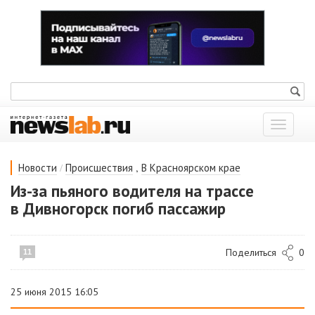
Показат
меню
/
,
Новости
Происшествия
В Красноярском крае
Из-за пьяного водителя на трассе
в Дивногорск погиб пассажир
Поделиться
0
11
25 июня 2015 16:05