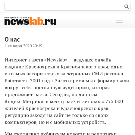
Показат
меню
О нас
1 января 2020 20:19
Интернет-газета
«Newslab
»
— ведущее онлайн-
издание Красноярска и Красноярского края, одно
из самых авторитетных электронных СМИ региона.
Работает с 2001 года.
За это время мы сформировали
вокруг себя постоянную аудиторию, которая
продолжает расти. Сегодня, по данным
Яндекс.Метрики, в месяц нас читает около 775 000
жителей Красноярска и Красноярского края,
регулярно заходя на сайт не только со своих
компьютеров, но и с мобильных устройств.
Мы ежедневно публикуем новости
и
репортажи