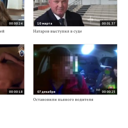
00:00:24
10 марта
00:01:37
тей
Натаров выступил в суде
00:00:18
07 декабря
00:00:25
Остановили пьяного водителя