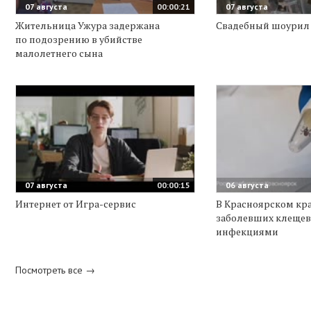
07 августа
00:00:21
07 августа
Жительница Ужура задержана
Свадебный шоурил
по подозрению в убийстве
малолетнего сына
07 августа
00:00:15
06 августа
Интернет от Игра-сервис
В Красноярском кра
заболевших клеще
инфекциями
Посмотреть все →