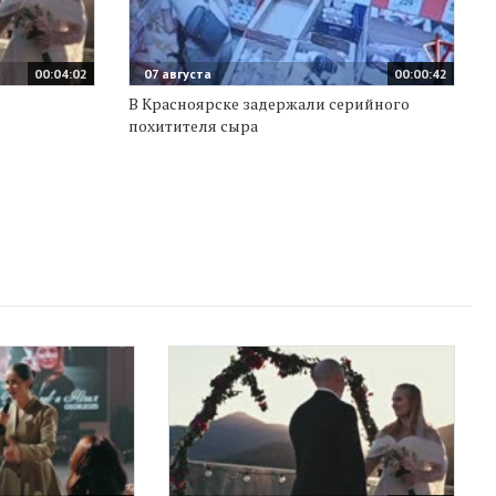
00:04:02
07 августа
00:00:42
В Красноярске задержали серийного
похитителя сыра