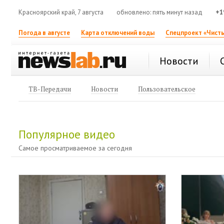
Красноярский край, 7 августа
обновлено: пять минут назад
+1
Погода в августе
Карта отключений воды
Спецпроект «Чисты
Новости
ТВ-Передачи
Новости
Пользовательское
Популярное видео
Самое просматриваемое за сегодня