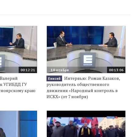
00:12:21
10 ноября
00:13:06
 Валерий
Интервью: Роман Казаков,
Енисей
ик УГИБДД ГУ
руководитель общественного
сноярскому краю
движения «Народный контроль в
ИСКХ» (от 7 ноября)