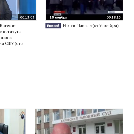
00:13:03
10 ноября
00:18:15
Евгения
Итоги: Часть 3 (от 9 ноября)
Енисей
 института
ения и
я СФУ (от 5