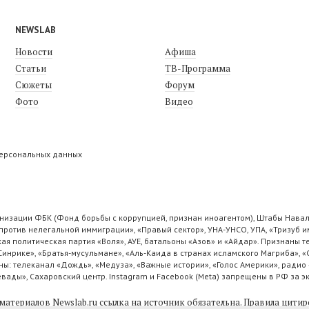
NEWSLAB
Новости
Афиша
Статьи
ТВ-Программа
Сюжеты
Форум
Фото
Видео
персональных данных
низации ФБК (Фонд борьбы с коррупцией, признан иноагентом), Штабы Навал
ротив нелегальной иммиграции», «Правый сектор», УНА-УНСО, УПА, «Тризуб и
ая политическая партия «Воля», АУЕ, батальоны «Азов» и «Айдар». Признаны
 Синрике», «Братья-мусульмане», «Аль-Каида в странах исламского Магриба», 
ы: телеканал «Дождь», «Медуза», «Важные истории», «Голос Америки», радио 
ады», Сахаровский центр. Instagram и Facebook (Metа) запрещены в РФ за э
материалов Newslab.ru ссылка на источник обязательна.
Правила цитир