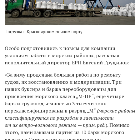
Погрузка в Красноярском речном порту
Особо подготовились к новым для компании
условиям работы в морских районах, рассказал
исполнительный директор ЕРП Евгений Грудинов:
«За зиму проделана большая работа по ремонту
судов, их восстановлению и модернизации. Три
наших буксира и баржа переоборудованы для
присвоения морского класса „М-ПР“, ещё четыре
баржи грузоподъемностью 3 тысячи тонн
переклассифицированы в разряд „М“
(морские районы
классифицируются по разрядам в зависимости
от их ветро-волнового режима — прим. ред.
). Помимо
этого, нами заказана партия из 10 барж морского
класса на Самусьском судостроительно-