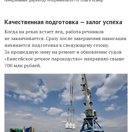
Генеральный директор «Норникель-ЕРП» Ольга Ксанф
Качественная подготовка — залог успеха
Когда на реках встает лед, работа речников
не заканчивается. Сразу после завершения навигации
начинается подготовка к следующему сезону.
За прошедшую зиму на ремонт и обновление судов
«Енисейское речное пароходство» направило свыше
700 млн рублей.