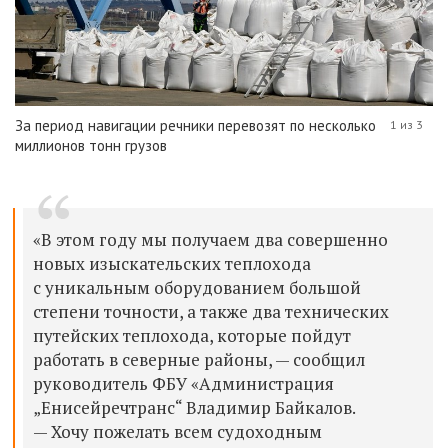
За период навигации речники перевозят по несколько
1 из 3
миллионов тонн грузов
«В этом году мы получаем два совершенно
новых изыскательских теплохода
с уникальным оборудованием большой
степени точности, а также два технических
путейских теплохода, которые пойдут
работать в северные районы, — сообщил
руководитель ФБУ «Администрация
„Енисейречтранс“ Владимир Байкалов.
— Хочу пожелать всем судоходным