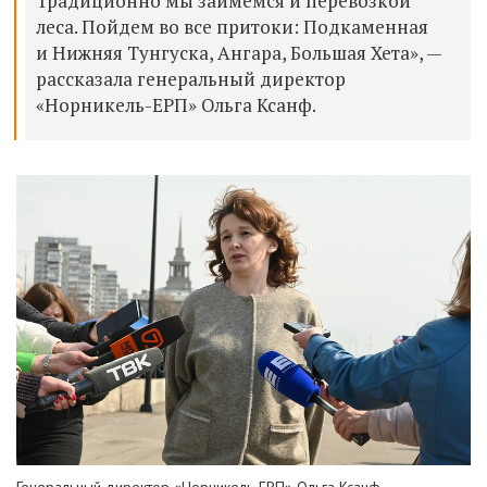
Традиционно мы займемся и перевозкой
леса. Пойдем во все притоки: Подкаменная
и Нижняя Тунгуска, Ангара, Большая Хета», —
рассказала генеральный директор
«Норникель-ЕРП» Ольга Ксанф.