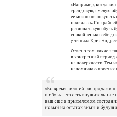
«Например, когда виж
трендовую, смелую обу
ее можно не покупать с
появилась. По крайней
региона такую обувь б
спокойненько себе до
уточнила Крис Андрес
Ответ о том, какие ве
в конкретный период 
на поверхности. Тем н
напомнила о простых 
«Во время зимней распродажи на
и обувь — то есть внушительные 
ваш еще в приемлемом состоянии,
новый на остаток зимы и будущи