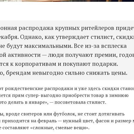
онная распродажа крупных ритейлеров приде
екабря. Однако, как утверждает стилист, скидк
не будут максимальными. Все из-за всплеска
ой активности — люди получают премии, годо
ятся к корпоративам и покупают подарки.
о, брендам невыгодно сильно снижать цены.
уют рождественские распродажи и уже здесь скидки стано
очется прям супер-выгодно приобрести товар в зимнюю
это делать в январе», — посоветовала стилист.
ы, вроде свитеров или футболок, не стоит дотягивать
й приходится на февраль
— нужный цвет, фасон и размер 
е составляют «сложные, смелые вещи».