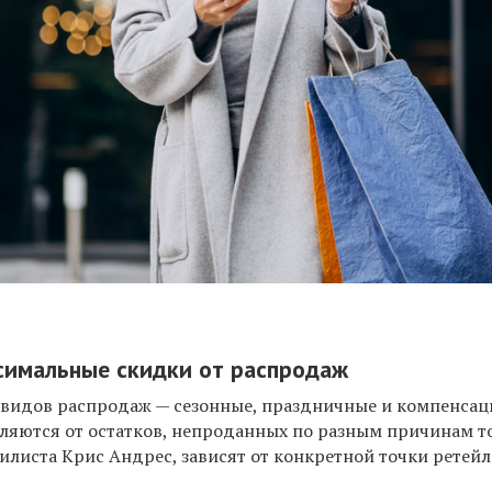
симальные скидки от распродаж
 видов распродаж — сезонные, праздничные и компенса
вляются от остатков, непроданных по разным причинам то
тилиста Крис Андрес, зависят от конкретной точки ретейл