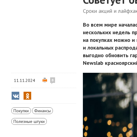
Сроки акций и лайфха
Во всем мире начала
нескольких недель п
на покупках можно и
и локальных распрод
выгодно обновить гар
Newslab красноярский
11.11.2024
8
Покупки
Финансы
Полезные штуки