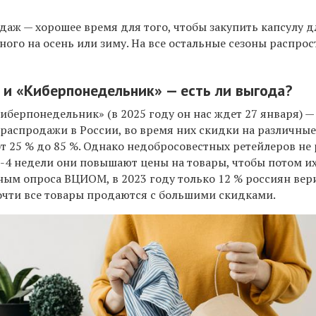
даж — хорошее время для того, чтобы закупить капсулу д
ного на осень или зиму. На все остальные сезоны распро
 и «Киберпонедельник» — есть ли выгода?
иберпонедельник» (в 2025 году он нас ждет 27 января) —
распродажи в России, во время них скидки на различны
т 25 % до 85 %. Однако недобросовестных ретейлеров не 
 3-4 недели они повышают цены на товары, чтобы потом и
ным опроса ВЦИОМ, в 2023 году только 12 % россиян вери
очти все товары продаются с большими скидками.