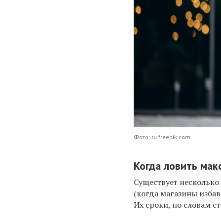
Фото: ru.freepik.com
Когда ловить мак
Существует несколько
(когда магазины изба
Их сроки, по словам с