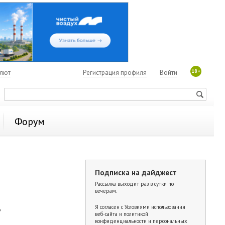
18+
алют
Регистрация профиля
Войти
Форум
Подписка на дайджест
Рассылка выходит раз в сутки по
вечерам.
.
Я согласен с
Условиями использования
веб-сайта и политикой
конфиденциальности и персональных