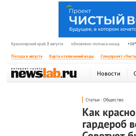
Красноярский край, 8 августа
обновлено: полчаса назад
+16
Погода в августе
Карта отключений воды
Спецпроект «Чисты
Новости
/
Статьи
Общество
Как красн
гардероб в
Советует 