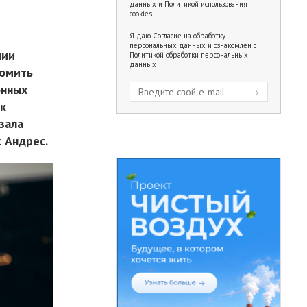
данных
и
Политикой использования
cookies
Я даю
Согласие на обработку
персональных данных
и ознакомлен с
нии
Политикой обработки персональных
данных
номить
онных
ак
зала
 Андрес.