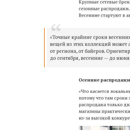
Крупные сетевые брен
сезонные распродажи.
Весенние стартуют в а
«Точные крайние сроки весенних
вещей из этих коллекций может ад
от региона, от байеров. Ориенти
до сентября, весенние — до июня»
Осенние распродажи 
«Что касается локальн
потому что там сроки 
распродажа только два
магазины практически
из-за высокой конкуре