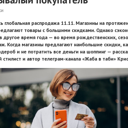
ки
сь глобальная распродажа 11.11. Магазины на протяже
редлагают товары с большими скидками. Однако сэко
 в другое время года — во время рождественских, сез
аж. Когда магазины предлагают наибольшие скидки, к
дероб и не потратить все деньги на шоппинг — расска
 стилист и автор телеграм-канала «Жаба в таби» Крис