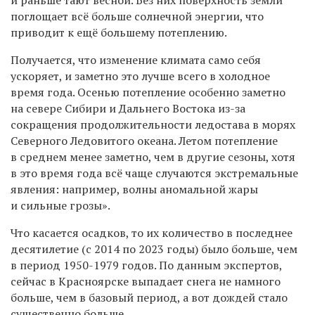
и раньше тают весной. Без них поверхность земли
поглощает всё больше солнечной энергии, что
приводит к ещё большему потеплению.
Получается, что изменение климата само себя
ускоряет, и заметно это лучше всего в холодное
время года. Осенью потепление особенно заметно
на севере Сибири и Дальнего Востока из-за
сокращения продолжительности ледостава в морях
Северного Ледовитого океана. Летом потепление
в среднем менее заметно, чем в другие сезоны, хотя
в это время года всё чаще случаются экстремальные
явления: например, волны аномальной жары
и сильные грозы».
Что касается осадков, то их количество в последнее
десятилетие (с 2014 по 2023 годы) было больше, чем
в период 1950-1979 годов. По данным экспертов,
сейчас в Красноярске выпадает снега не намного
больше, чем в базовый период, а вот дождей стало
существенно больше.