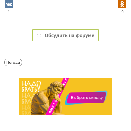
1
0
11
Обсудить на форуме
Погода