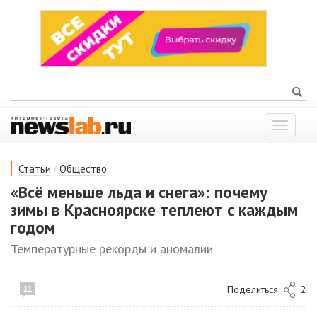
Показат
меню
/
Статьи
Общество
«Всё меньше льда и снега»: почему
зимы в Красноярске теплеют с каждым
годом
Температурные рекорды и аномалии
Поделиться
2
11