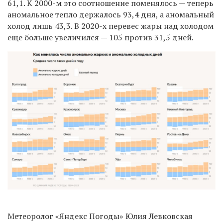
61,1. К 2000-м это соотношение поменялось — теперь
аномальное тепло держалось 93,4 дня, а аномальный
холод лишь 43,3. В 2020-х перевес жары над холодом
еще больше увеличился — 105 против 31,5 дней.
Метеоролог «Яндекс Погоды» Юлия Левковская