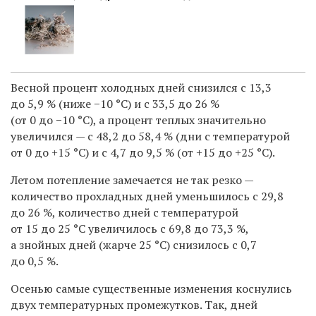
Весной процент холодных дней снизился с 13,3
до 5,9 % (ниже −10 °С) и с 33,5 до 26 %
(от 0 до −10 °С), а процент теплых значительно
увеличился — с 48,2 до 58,4 % (дни с температурой
от 0 до +15 °С) и с 4,7 до 9,5 % (от +15 до +25 °С).
Летом потепление замечается не так резко —
количество прохладных дней уменьшилось с 29,8
до 26 %, количество дней с температурой
от 15 до 25 °С увеличилось с 69,8 до 73,3 %,
а знойных дней (жарче 25 °С) снизилось с 0,7
до 0,5 %.
Осенью самые существенные изменения коснулись
двух температурных промежутков. Так, дней