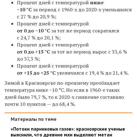
Процент дней с температурой
ниже
−10 °С
за период с 1960-х до 2020-х уменьшился
с 27 % до 20,9 %;
Процент дней с температурой
от 0 до −10 °С
за тот же период сократился
с 24,7 % до 20,1 %;
Процент дней с температурой
от 0 до +15 °С
за тот же период вырос с 33,6 %
до 37,3 %;
Процент дней с температурой
от +15 до +25 °С
увеличился с 19,4 % до 21,4 %.
Зимой в Красноярске по-прежнему преобладает
температура ниже −10 °С. Но если в 1960-е таких
дней было 79,7 %, то к 2020-х снижение составило
почти 10 пунктов — до 68,4 %.
Материалы по теме
«Потоки парниковых газов»: красноярские ученые
выяснили, что древние мхи выделяют метан