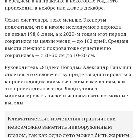
в среднем, а на практике в некоторые годы это
происходит в ноябре или даже в декабре.
Лежит снег теперь тоже меньше. Эксперты
подсчитали, что в начале исследуемого периода
он лежал 198,8 дней, а к 2020-м годам этот период
сократился на целый месяц — до 162 дней. Средняя
высота снежного покрова тоже существенно
сократилась — с 20-30 см до 10-20 см.
Руководитель «Яндекс Погоды» Александр Ганьшин
отметил, что человечеству придется адаптироваться
к происходящим климатическим изменениям, как
это происходило всегда. Люди учились
минимизировать риски и использовать возможные
выгоды.
Климатические изменения практически
невозможно заметить невооруженным
глазом, так как одно лето может быть жарким