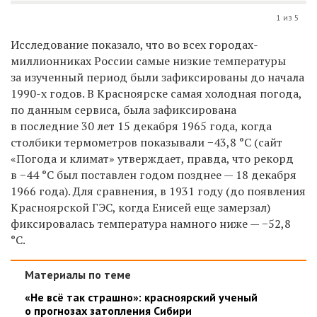
1 из 5
Исследование показало, что во всех городах-
миллионниках России самые низкие температуры
за изученный период были зафиксированы до начала
1990-х годов. В Красноярске самая холодная погода,
по данным сервиса, была зафиксирована
в последние 30 лет 15 декабря 1965 года, когда
столбики термометров показывали −43,8 °С (сайт
«Погода и климат» утверждает, правда, что рекорд
в −44 °С был поставлен годом позднее — 18 декабря
1966 года). Для сравнения, в 1931 году (до появления
Красноярской ГЭС, когда Енисей еще замерзал)
фиксировалась температура намного ниже — −52,8
°С.
Материалы по теме
«Не всё так страшно»: красноярский ученый
о прогнозах затопления Сибири