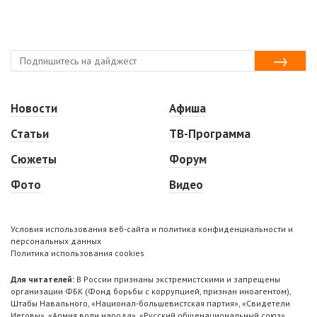
Новости
Афиша
Статьи
ТВ-Программа
Сюжеты
Форум
Фото
Видео
Условия использования веб-сайта и политика конфиденциальности и
персональных данных
Политика использования cookies
Для читателей:
В России признаны экстремистскими и запрещены
организации ФБК (Фонд борьбы с коррупцией, признан иноагентом),
Штабы Навального, «Национал-большевистская партия», «Свидетели
Иеговы», «Армия воли народа», «Русский общенациональный союз»,