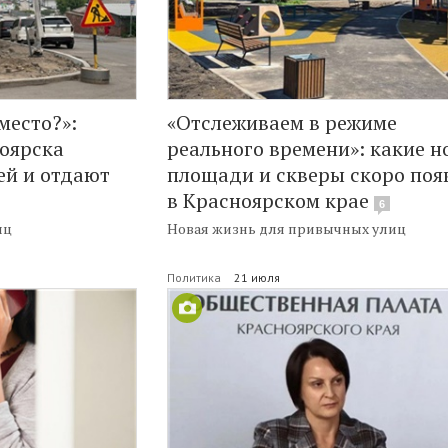
место?»:
«Отслеживаем в режиме
оярска
реального времени»: какие н
ей и отдают
площади и скверы скоро поя
в Красноярском крае
6
иц
Новая жизнь для привычных улиц
Политика
21 июля