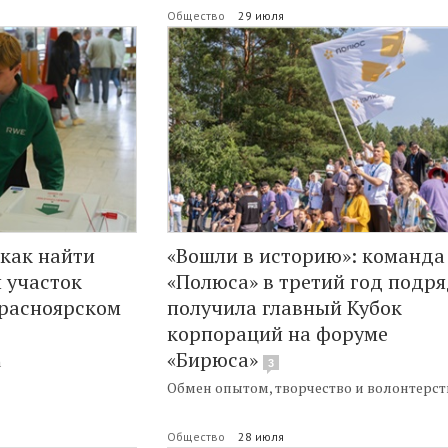
Общество
29 июля
 как найти
«Вошли в историю»: команда
 участок
«Полюса» в третий год подр
Красноярском
получила главный Кубок
корпораций на форуме
«Бирюса»
а
3
Обмен опытом, творчество и волонтерст
Общество
28 июля