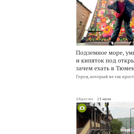
Подземное море, у
и кипяток под откр
зачем ехать в Тюме
Город, который не так прост
Общество
23 июля