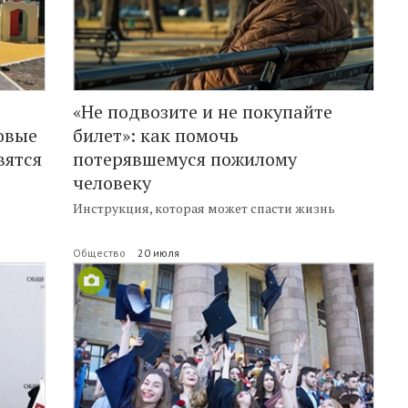
«Не подвозите и не покупайте
овые
билет»: как помочь
вятся
потерявшемуся пожилому
человеку
Инструкция, которая может спасти жизнь
Общество
20 июля