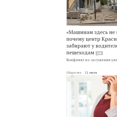
«Машинам здесь не 
почему центр Красн
забирают у водител
пешеходам
108
Конфликт из-за сужения ул
Общество
21 июля