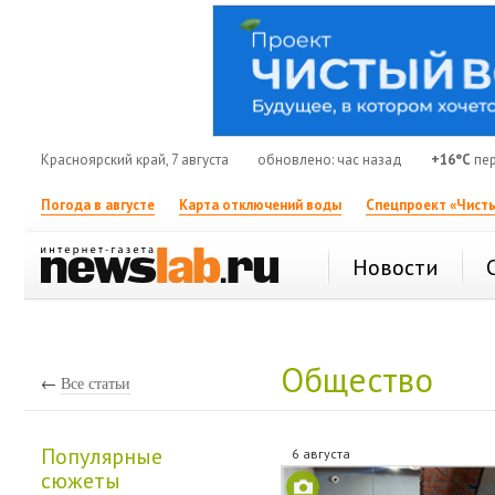
Красноярский край, 7 августа
обновлено: час назад
+16°C
пер
Погода в августе
Карта отключений воды
Спецпроект «Чисты
Новости
Общество
←
Все статьи
Популярные
6 августа
сюжеты