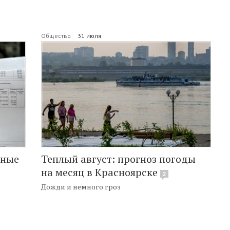
Общество
31 июля
нные
Теплый август: прогноз погоды
на месяц в Красноярске
2
Дожди и немного гроз