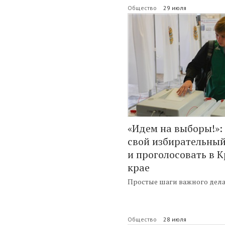
Общество
29 июля
«Идем на выборы!»:
свой избирательный
и проголосовать в 
крае
Простые шаги важного дел
Общество
28 июля