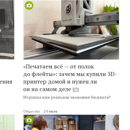
«Печатаем всё — от полок
до флейты»: зачем мы купили 3D-
ения
принтер домой и нужен ли
он на самом деле
24
Игрушка или реальная экономия бюджета?
Общество
23 июля