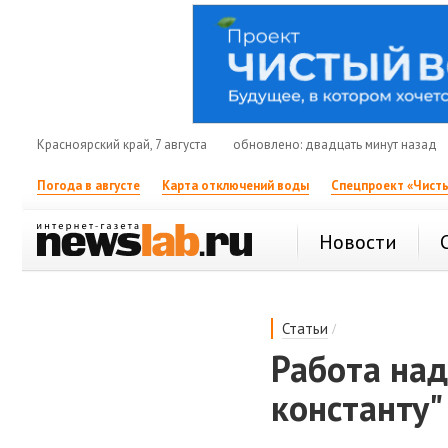
Красноярский край, 7 августа
обновлено: двадцать минут назад
Погода в августе
Карта отключений воды
Спецпроект «Чисты
Новости
/
Статьи
Работа над
константу"