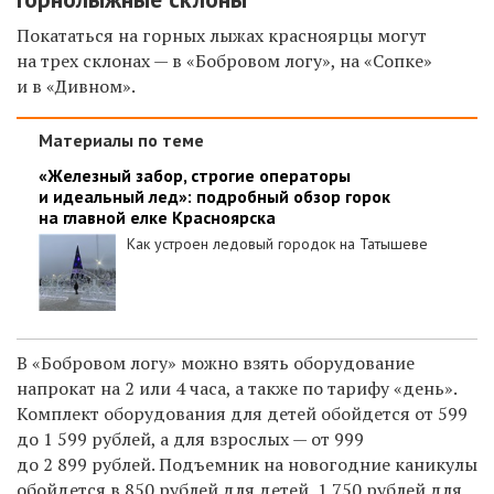
Покататься на горных лыжах красноярцы могут
на трех склонах — в «Бобровом логу», на «Сопке»
и в «Дивном».
Материалы по теме
«Железный забор, строгие операторы
и идеальный лед»: подробный обзор горок
на главной елке Красноярска
Как устроен ледовый городок на Татышеве
В «Бобровом логу» можно взять оборудование
напрокат на 2 или 4 часа, а также по тарифу «день».
Комплект оборудования для детей обойдется от
599
до 1 599 рублей, а для взрослых — от 999
до 2 899 рублей.
Подъемник на новогодние каникулы
обойдется в 850 рублей для детей, 1 750 рублей для