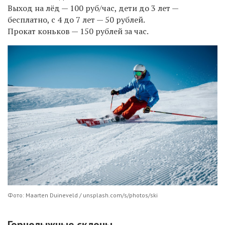
Выход на лёд — 100 руб/час, дети до 3 лет —
бесплатно, с 4 до 7 лет — 50 рублей.
Прокат коньков — 150 рублей за час.
Фото: Maarten Duineveld / unsplash.com/s/photos/ski
Горнолыжные склоны