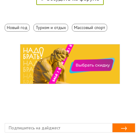
Новый год
Туризм и отдых
Массовый спорт