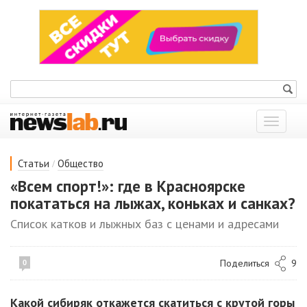
Показат
меню
/
Статьи
Общество
«Всем спорт!»: где в Красноярске
покататься на лыжах, коньках и санках?
Список катков и лыжных баз с ценами и адресами
Поделиться
9
0
Какой сибиряк откажется скатиться с крутой горы