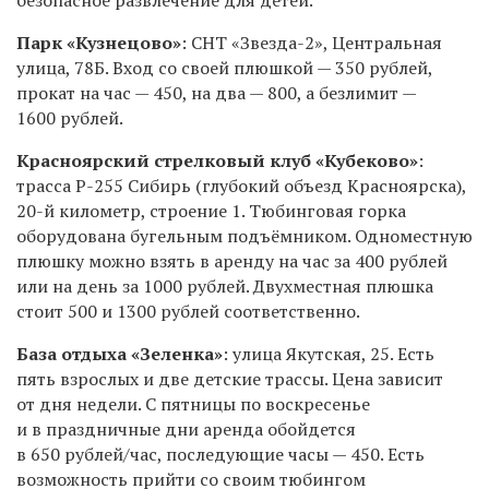
Парк «Кузнецово»
:
СНТ «Звезда-2», Центральная
улица, 78Б
. Вход со своей плюшкой — 350 рублей,
прокат на час — 450, на два — 800, а безлимит —
1600 рублей.
Красноярский стрелковый клуб «Кубеково»
:
трасса Р-255 Сибирь (глубокий объезд Красноярска),
20-й километр, строение 1. Тюбинговая горка
оборудована бугельным подъёмником. Одноместную
плюшку можно взять в аренду на час за 400 рублей
или на день за 1000 рублей. Двухместная плюшка
стоит 500 и 1300 рублей соответственно.
База отдыха «Зеленка»
: улица Якутская, 25. Есть
пять взрослых и две детские трассы. Цена зависит
от дня недели. С пятницы по воскресенье
и в праздничные дни аренда обойдется
в 650 рублей/час, последующие часы — 450. Есть
возможность прийти со своим тюбингом