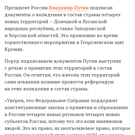
Президент России
Владимир Путин
подписал
документы о вхождении в состав страны четырех
новых территорий — Донецкой и Луганской
народных республик, а также Запорожской
и Херсонской областей. Это произошло во время
торжественного мероприятия в Георгиевском зале
Кремля.
Перед подписанием документов Путин выступил
с речью о принятии этих территорий в состав
России. Он отметил, что жители этих территорий
сами изъявили желание провести референдум
на тему вхождения в состав страны.
«Уверен, что Федеральное Собрание поддержит
конституционные законы о принятии и образовании
в России четырех новых регионов четырех новых
субъектов России, потому что это воля миллионов
людей. Это их право, их неотъемлемое право, которое
закреплено в первой статье устава ООН, где прямо