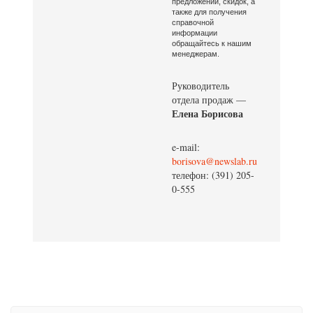
предложений, скидок, а
также для получения
справочной
информации
обращайтесь к нашим
менеджерам.
Руководитель
отдела продаж —
Елена Борисова
e-mail:
borisova@newslab.ru
телефон: (391) 205-
0-555