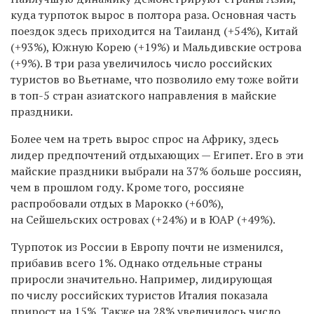
куда турпоток вырос в полтора раза. Основная часть
поездок здесь приходится на Таиланд (+54%), Китай
(+93%), Южную Корею (+19%) и Мальдивские острова
(+9%). В три раза увеличилось число российских
туристов во Вьетнаме, что позволило ему тоже войти
в топ-5 стран азиатского направления в майские
праздники.
Более чем на треть вырос спрос на Африку, здесь
лидер предпочтений отдыхающих — Египет. Его в эти
майские праздники выбрали на 37% больше россиян,
чем в прошлом году. Кроме того, россияне
распробовали отдых в Марокко (+60%),
на Сейшельских островах (+24%) и в ЮАР (+49%).
Турпоток из России в Европу почти не изменился,
прибавив всего 1%. Однако отдельные страны
приросли значительно. Например, лидирующая
по числу российских туристов Италия показала
прирост на 15%. Также на 28% увеличилось число