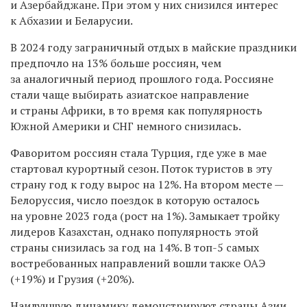
и Азербайджане. При этом у них снизился интерес
к Абхазии и Беларусии.
В 2024 году заграничный отдых в майские праздники
предпочло на 13% больше россиян, чем
за аналогичный период прошлого года. Россияне
стали чаще выбирать азиатское направление
и страны Африки, в то время как популярность
Южной Америки и СНГ немного снизилась.
Фаворитом россиян стала Турция, где уже в мае
стартовал курортный сезон. Поток туристов в эту
страну год к году вырос на 12%. На втором месте —
Белоруссия, число поездок в которую осталось
на уровне 2023 года (рост на 1%). Замыкает тройку
лидеров Казахстан, однако популярность этой
страны снизилась за год на 14%. В топ-5 самых
востребованных направлений вошли также ОАЭ
(+19%) и Грузия (+20%).
Наилучшую динамику демонстрируют страны Азии,