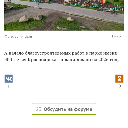
1 из 3
Фото: admkrsk.ru
А начало благоустроительных работ в парке имени
400-летия Красноярска запланировано на 2026 год.
1
0
23
Обсудить на форуме