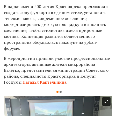
В парке имени 400-летия Красноярска предложили
создать зону фудкорта в едином стиле, установить
теневые навесы, современное освещение,
модернизировать детскую площадку и выполнить
озеленение, чтобы стилистика имела природные
мотивы.
Концепция развития общественного
пространства обсуждалась накануне на урбан-
форуме.
В мероприятии приняли участие профессиональные
архитекторы, активные жители микрорайона
Взлётка, представители администрации Советского
района, специалисты Красгорпарка и депутат
Госдумы
Наталья Каптелинина
.