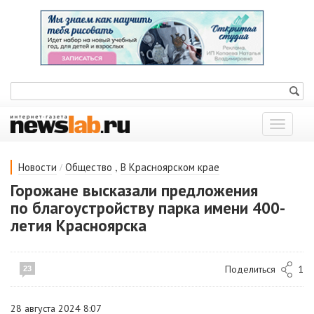
Показат
меню
/
,
Новости
Общество
В Красноярском крае
Горожане высказали предложения
по благоустройству парка имени 400-
летия Красноярска
Поделиться
1
23
28 августа 2024 8:07