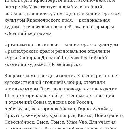
центре MixMax стартует новый масштабный
выставочный проект, учрежденный министерством
культуры Красноярского края, — региональная
художественная выставка пейзажа и натюрморта
«Осенний вернисаж».
Организаторы выставки — министерство культуры
Красноярского края и региональное отделение
«Урал, Сибирь и Дальний Восток» Российской
академии художеств Красноярска.
Впервые за многие десятилетия Красноярск станет
художественной столицей Сибири, отметили
в минкультуры. Выставка проводится при участии
11 территориальных общественных организаций
и отделений Союза художников России,
действующих в городах Абакан, Горно-Алтайск,
Иркутск, Кемерово, Красноярск, Кызыл, Новокузнецк,
Новосибирск, Омск, Томск, Улан-Удэ. Для участия
в выставке каждый творческий союз провел отбор