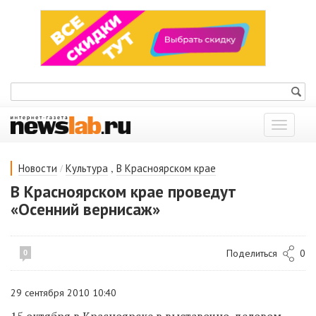
Показат
меню
/
,
Новости
Культура
В Красноярском крае
В Красноярском крае проведут
«Осенний вернисаж»
Поделиться
0
0
29 сентября 2010 10:40
15 октября в Красноярске в выставочно-деловом