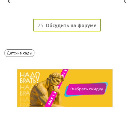
0
0
25
Обсудить на форуме
Детские сады