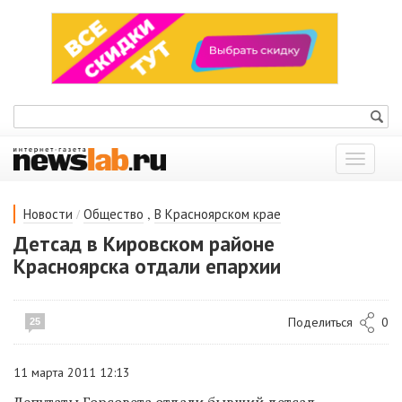
Показат
меню
/
,
Новости
Общество
В Красноярском крае
Детсад в Кировском районе
Красноярска отдали епархии
Поделиться
0
25
11 марта 2011 12:13
Депутаты Горсовета отдали бывший детсад