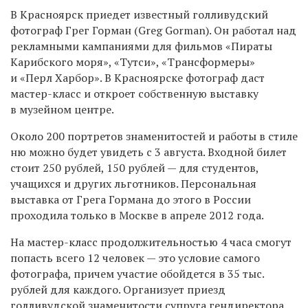
В Красноярск приедет известный голливудский
фотограф Грег Горман (Greg Gorman). Он работал над
рекламными кампаниями для фильмов «Пираты
Карибского моря», «Тутси», «Трансформеры»
и «Перл Харбор». В Красноярске фотограф даст
мастер-класс и откроет собственную выставку
в музейном центре.
Около 200 портретов знаменитостей и работы в стиле
ню можно будет увидеть с 3 августа. Входной билет
стоит 250 рублей, 150 рублей — для студентов,
учащихся и других льготников. Персональная
выставка от Грега Гормана до этого в России
проходила только в Москве в апреле 2012 года.
На мастер-класс продолжительностью 4 часа смогут
попасть всего 12 человек — это условие самого
фотографа, причем участие обойдется в 35 тыс.
рублей для каждого. Организует приезд
голливудской знаменитости супруга гендиректора