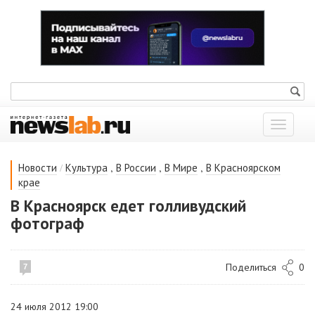
Показат
меню
/
,
,
,
Новости
Культура
В России
В Мире
В Красноярском
крае
В Красноярск едет голливудский
фотограф
Поделиться
0
7
24 июля 2012 19:00