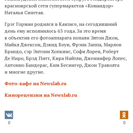
красноярской сети супермаркетов «Командор»
Наталья Сипетая.
Грэг Горман родился в Канзасе, на сегодняшний
день ему исполнилось 63 года. За это время
в объектив его фотоаппарата попали Элтон Джон,
Майкл Джексон, Дэвид Боуи, Фрэнк Заппа, Марлон
Брандо, сэр Энтони Хопкинс, Софи Лорен, Роберт
Де Ниро, Брэд Питт, Кира Найтли, Дженнифер Лопес,
Антонио Бандерас, Ким Бесингер, Джон Траволта
и многие другие.
Фото-кафе на Newslab.ru
Кинорецензии на Newslab.ru
0
0