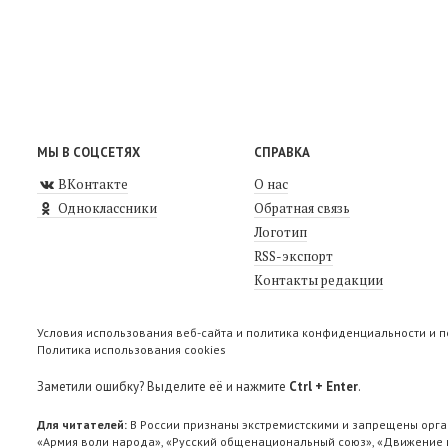
МЫ В СОЦСЕТЯХ
СПРАВКА
ВКонтакте
О нас
Одноклассники
Обратная связь
Логотип
RSS-экспорт
Контакты редакции
Условия использования веб-сайта и политика конфиденциальности и 
Политика использования cookies
Заметили ошибку? Выделите её и нажмите
Ctrl + Enter
.
Для читателей:
В России признаны экстремистскими и запрещены орга
«Армия воли народа», «Русский общенациональный союз», «Движение п