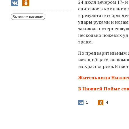
24 июля вечером
17-
спиртное в компании 
в результате ссоры д
Бытовое насилие
удары руками и ногами
заколола потерпевшую 
несколько ножевых уд
травм.
По предварительным д
назад общего знакомо
из Красноярска. В на
Жительница Нижней
В Нижней Пойме сов
1
4