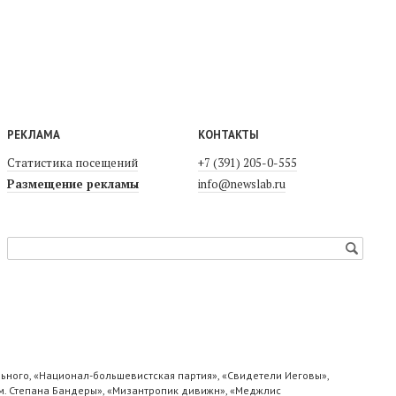
РЕКЛАМА
КОНТАКТЫ
Статистика посещений
+7 (391) 205-0-555
Размещение рекламы
info@newslab.ru
ьного, «Национал-большевистская партия», «Свидетели Иеговы»,
м. Степана Бандеры», «Мизантропик дивижн», «Меджлис