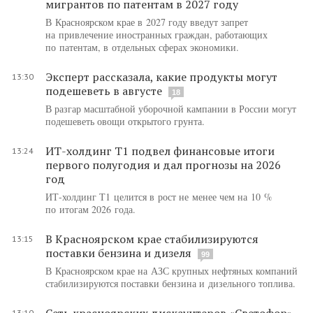
мигрантов по патентам в 2027 году
В Красноярском крае в 2027 году введут запрет
на привлечение иностранных граждан, работающих
по патентам, в отдельных сферах экономики.
Эксперт рассказала, какие продукты могут
13:30
подешеветь в августе
18
В разгар масштабной уборочной кампании в России могут
подешеветь овощи открытого грунта.
ИТ-холдинг Т1 подвел финансовые итоги
13:24
первого полугодия и дал прогнозы на 2026
год
ИТ-холдинг Т1 целится в рост не менее чем на 10 %
по итогам 2026 года.
В Красноярском крае стабилизируются
13:15
поставки бензина и дизеля
99
В Красноярском крае на АЗС крупных нефтяных компаний
стабилизируются поставки бензина и дизельного топлива.
Сеть красноярских дискаунтеров «Светофор»
13:10