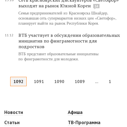
выходит на рынок Южной Кореи
14
Семья предпринимателей из Красноярска Шнайдер,
основавшая сеть супермаркетов низких цен «Светофор»,
планирует выйти на рынок Республики Корея.
ВТБ участвует в обсуждении образовательных
11:12
инициатив по финграмотности для
подростков
ВТБ представит образовательные инициативы
по финграмотности для молодежи.
1092
1091
1090
1089
...
1
Новости
Афиша
Статьи
ТВ-Программа