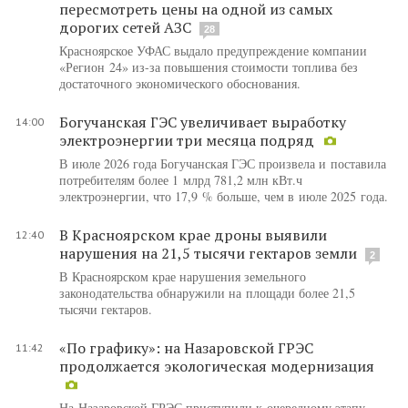
пересмотреть цены на одной из самых
дорогих сетей АЗС
28
Красноярское УФАС выдало предупреждение компании
«Регион 24» из-за повышения стоимости топлива без
достаточного экономического обоснования.
Богучанская ГЭС увеличивает выработку
14:00
электроэнергии три месяца подряд
В июле 2026 года Богучанская ГЭС произвела и поставила
потребителям более 1 млрд 781,2 млн кВт.ч
электроэнергии, что 17,9 % больше, чем в июле 2025 года.
В Красноярском крае дроны выявили
12:40
нарушения на 21,5 тысячи гектаров земли
2
В Красноярском крае нарушения земельного
законодательства обнаружили на площади более 21,5
тысячи гектаров.
«По графику»: на Назаровской ГРЭС
11:42
продолжается экологическая модернизация
На Назаровской ГРЭС приступили к очередному этапу