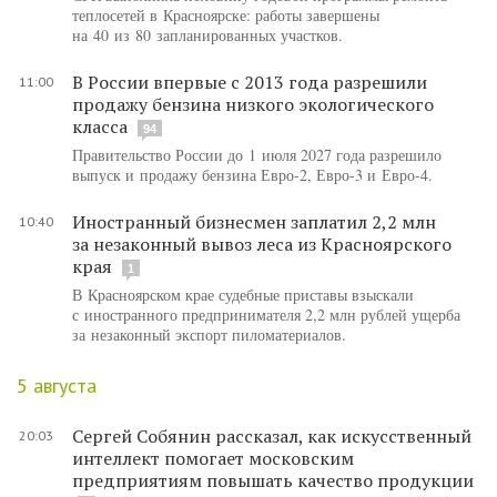
теплосетей в Красноярске: работы завершены
на 40 из 80 запланированных участков.
В России впервые с 2013 года разрешили
11:00
продажу бензина низкого экологического
класса
94
Правительство России до 1 июля 2027 года разрешило
выпуск и продажу бензина Евро-2, Евро-3 и Евро-4.
Иностранный бизнесмен заплатил 2,2 млн
10:40
за незаконный вывоз леса из Красноярского
края
1
В Красноярском крае судебные приставы взыскали
с иностранного предпринимателя 2,2 млн рублей ущерба
за незаконный экспорт пиломатериалов.
5 августа
Сергей Собянин рассказал, как искусственный
20:03
интеллект помогает московским
предприятиям повышать качество продукции