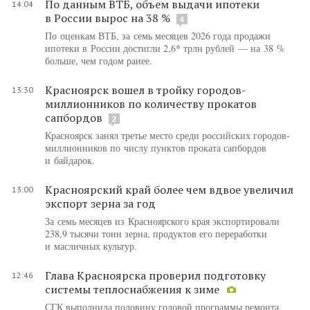
По данным ВТБ, объем выдачи ипотеки
14:04
в России вырос на 38 %
4
По оценкам ВТБ, за семь месяцев 2026 года продажи
ипотеки в России достигли 2,6* трлн рублей — на 38 %
больше, чем годом ранее.
Красноярск вошел в тройку городов-
13:30
миллионников по количеству прокатов
сапбордов
2
Красноярск занял третье место среди российских городов-
миллионников по числу пунктов проката сапбордов
и байдарок.
Красноярский край более чем вдвое увеличил
13:00
экспорт зерна за год
За семь месяцев из Красноярского края экспортировали
238,9 тысячи тонн зерна, продуктов его переработки
и масличных культур.
Глава Красноярска проверил подготовку
12:46
системы теплоснабжения к зиме
СГК выполнила половину годовой программы ремонта