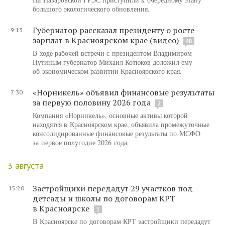
большого экологического обновления.
Губернатор рассказал президенту о росте
9:13
зарплат в Красноярском крае (видео)
48
В ходе рабочей встречи с президентом Владимиром
Путиным губернатор Михаил Котюков доложил ему
об экономическом развитии Красноярского края.
«Норникель» объявил финансовые результаты
7:30
за первую половину 2026 года
2
Компания «Норникель», основные активы которой
находятся в Красноярском крае, объявила промежуточные
консолидированные финансовые результаты по МСФО
за первое полугодие 2026 года.
3 августа
Застройщики передадут 29 участков под
15:20
детсады и школы по договорам КРТ
в Красноярске
1
В Красноярске по договорам КРТ застройщики передадут