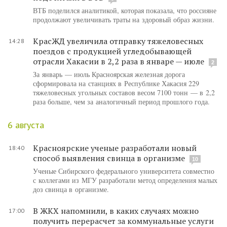
ВТБ поделился аналитикой, которая показала, что россияне
продолжают увеличивать траты на здоровый образ жизни.
КрасЖД увеличила отправку тяжеловесных
14:28
поездов с продукцией угледобывающей
отрасли Хакасии в 2,2 раза в январе — июле
2
За январь — июль Красноярская железная дорога
сформировала на станциях в Республике Хакасия 229
тяжеловесных угольных составов весом 7100 тонн — в 2,2
раза больше, чем за аналогичный период прошлого года.
6 августа
Красноярские ученые разработали новый
18:40
способ выявления свинца в организме
10
Ученые Сибирского федерального университета совместно
с коллегами из МГУ разработали метод определения малых
доз свинца в организме.
В ЖКХ напомнили, в каких случаях можно
17:00
получить перерасчет за коммунальные услуги