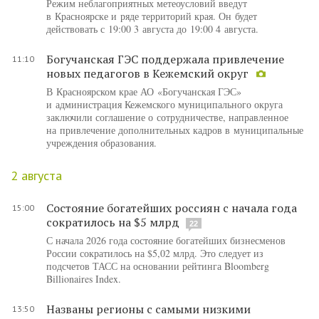
Режим неблагоприятных метеоусловий введут
в Красноярске и ряде территорий края. Он будет
действовать с 19:00 3 августа до 19:00 4 августа.
Богучанская ГЭС поддержала привлечение
11:10
новых педагогов в Кежемский округ
В Красноярском крае АО «Богучанская ГЭС»
и администрация Кежемского муниципального округа
заключили соглашение о сотрудничестве, направленное
на привлечение дополнительных кадров в муниципальные
учреждения образования.
2 августа
Состояние богатейших россиян с начала года
15:00
сократилось на $5 млрд
22
С начала 2026 года состояние богатейших бизнесменов
России сократилось на $5,02 млрд. Это следует из
подсчетов ТАСС на основании рейтинга Bloomberg
Billionaires Index.
Названы регионы с самыми низкими
13:50