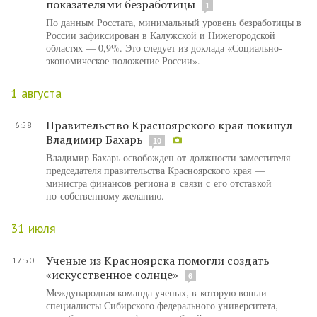
показателями безработицы
1
По данным Росстата, минимальный уровень безработицы в
России зафиксирован в Калужской и Нижегородской
областях — 0,9%. Это следует из доклада «Социально-
экономическое положение России».
1 августа
Правительство Красноярского края покинул
6:58
Владимир Бахарь
10
Владимир Бахарь освобожден от должности заместителя
председателя правительства Красноярского края —
министра финансов региона в связи с его отставкой
по собственному желанию.
31 июля
Ученые из Красноярска помогли создать
17:50
«искусственное солнце»
6
Международная команда ученых, в которую вошли
специалисты Сибирского федерального университета,