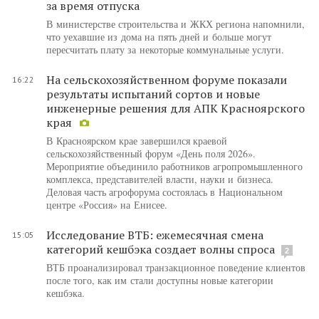
за время отпуска
В министерстве строительства и ЖКХ региона напомнили,
что уехавшие из дома на пять дней и больше могут
пересчитать плату за некоторые коммунальные услуги.
На сельскохозяйственном форуме показали
16:22
результаты испытаний сортов и новые
инженерные решения для АПК Красноярского
края
В Красноярском крае завершился краевой
сельскохозяйственный форум «День поля 2026».
Мероприятие объединило работников агропромышленного
комплекса, представителей власти, науки и бизнеса.
Деловая часть агрофорума состоялась в Национальном
центре «Россия» на Енисее.
Исследование ВТБ: ежемесячная смена
15:05
категорий кешбэка создает волны спроса
2
ВТБ проанализировал транзакционное поведение клиентов
после того, как им стали доступны новые категории
кешбэка.