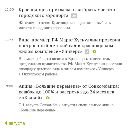
Красноярцев приглашают выбрать маскота
12:30
городского аэропорта
20
Жителям и гостям Красноярска предложили выбрать
маскота городского аэропорта.
Вице-премьер РФ Марат Хуснуллин проверил
11:45
построенный детский сад в красноярском
жилом комплексе «Универс»
2
В рамках рабочего визита в Красноярск заместитель
председателя правительства РФ Марат Хуснуллин посетили
площадку детского сада в жилом комплексе «Универс»
в Октябрьском районе.
Акция «Большие перемены» от Совкомбанка:
9:00
кешбэк до 100% и рассрочка до 24 месяцев
с «Халвой»
С 1 августа Совкомбанк запустил специальную акцию
«Большие перемены».
4 августа