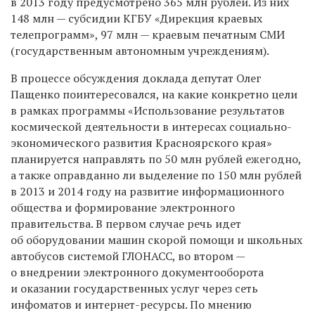
в 2013 году предусмотрено 365 млн рублей. Из них
148 млн — субсидии КГБУ «Дирекция краевых
телепрограмм», 97 млн — краевым печатным СМИ
(государственным автономным учреждениям).
В процессе обсуждения доклада депутат Олег
Пащенко поинтересовался, на какие конкретно цели
в рамках программы «Использование результатов
космической деятельности в интересах социально-
экономического развития Красноярского края»
планируется направлять по 50 млн рублей ежегодно,
а также оправданно ли выделение по 150 млн рублей
в 2013 и 2014 году на развитие информационного
общества и формирование электронного
правительства. В первом случае речь идет
об оборудовании машин скорой помощи и школьных
автобусов системой ГЛОНАСС, во втором —
о внедрении электронного документооборота
и оказании государственных услуг через сеть
инфоматов и интернет-ресурсы. По мнению