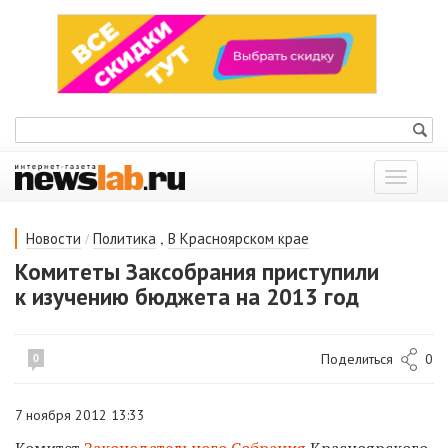
Показат
меню
/
,
Новости
Политика
В Красноярском крае
Комитеты Заксобрания приступили
к изучению бюджета на 2013 год
Поделиться
0
0
7 ноября 2012 13:33
Комитет
Законодательного Cобрания
Красноярского