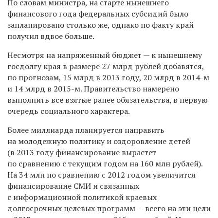
По словам министра, на старте нынешнего
финансового года федеральных субсидий было
запланировано столько же, однако по факту край
получил вдвое больше.
Несмотря на напряженный бюджет — к нынешнему
госдолгу края в размере 27 млрд рублей добавятся,
по прогнозам, 15 млрд в 2013 году, 20 млрд в
2014-м
и 14 млрд в
2015-м.
Правительство намерено
выполнить все взятые ранее обязательства, в первую
очередь социального характера.
Более миллиарда планируется направить
на молодежную политику и оздоровление детей
(в 2013 году финансирование вырастет
по сравнению с текущим годом на 160 млн рублей).
На 34 млн по сравнению с 2012 годом увеличится
финансирование СМИ и связанных
с информационной политикой краевых
долгосрочных целевых программ — всего на эти цели