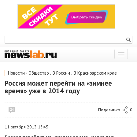
Показат
меню
/
,
,
Новости
Общество
В России
В Красноярском крае
Россия может перейти на «зимнее
время» уже в 2014 году
Поделиться
0
24
11 октября 2013 13:45
Россия перейдет на «зимнее время» через год,