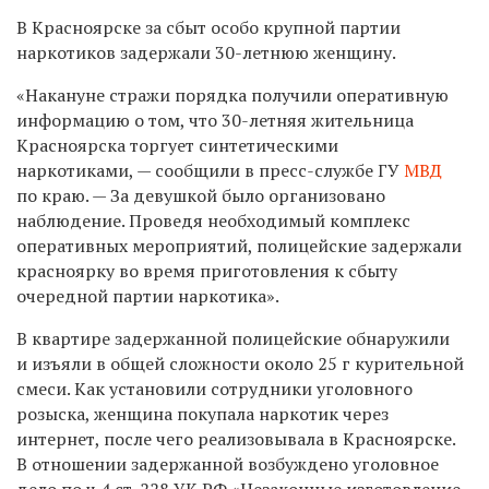
В Красноярске за сбыт особо крупной партии
наркотиков задержали
30-летнюю
женщину.
«Накануне стражи порядка получили оперативную
информацию о том, что
30-летняя
жительница
Красноярска торгует синтетическими
наркотиками, — сообщили в пресс-службе ГУ
МВД
по краю. — За девушкой было организовано
наблюдение. Проведя необходимый комплекс
оперативных мероприятий, полицейские задержали
красноярку во время приготовления к сбыту
очередной партии наркотика».
В квартире задержанной полицейские обнаружили
и изъяли в общей сложности около 25 г курительной
смеси. Как установили сотрудники уголовного
розыска, женщина покупала наркотик через
интернет, после чего реализовывала в Красноярске.
В отношении задержанной возбуждено уголовное
дело по ч.4 ст. 228 УК РФ «Незаконные изготовление,