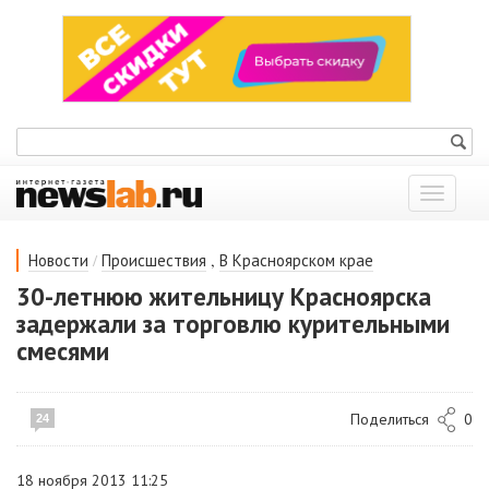
Показат
меню
/
,
Новости
Происшествия
В Красноярском крае
30-летнюю жительницу Красноярска
задержали за торговлю курительными
смесями
Поделиться
0
24
18 ноября 2013 11:25