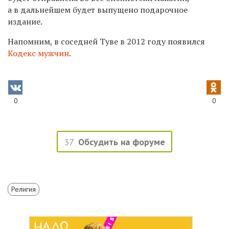
а в дальнейшем будет выпущено подарочное
издание.
Напомним, в соседней Туве в 2012 году появился
Кодекс мужчин
.
0
0
37
Обсудить на форуме
Религия