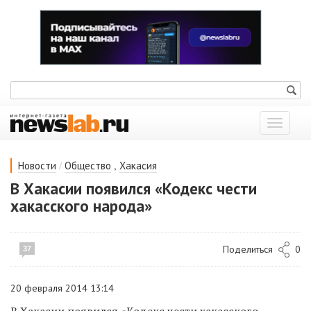
Показат
меню
/
,
Новости
Общество
Хакасия
В Хакасии появился «Кодекс чести
хакасского народа»
Поделиться
0
37
20 февраля 2014 13:14
В Хакасии появился «Кодекс чести хакасского