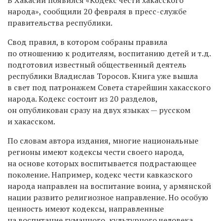
народа», сообщили 20 февраля в пресс-службе
правительства республики.
Свод правил, в котором собраны правила
по отношению к родителям, воспитанию детей и т.д.
подготовил известный общественный деятель
республики Владислав Торосов. Книга уже вышла
в свет под патронажем Совета старейшин хакасского
народа. Кодекс состоит из 20 разделов,
он опубликован сразу на двух языках — русском
и хакасском.
По словам автора издания, многие национальные
регионы имеют кодексы чести своего народа,
на основе которых воспитывается подрастающее
поколение. Например, кодекс чести кавказского
народа направлен на воспитание воина, у армянской
нации развито религиозное направление. Но особую
ценность имеют кодексы, направленные
на воспитание гуманного, культурного человека