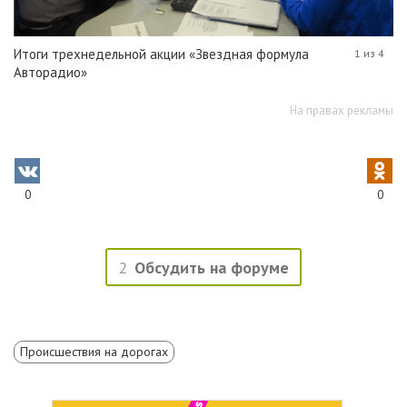
Итоги трехнедельной акции «Звездная формула
1 из 4
Авторадио»
На правах рекламы
0
0
2
Обсудить на форуме
Происшествия на дорогах