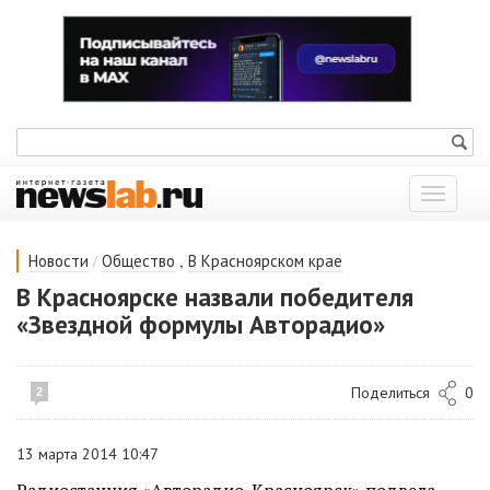
Показат
меню
/
,
Новости
Общество
В Красноярском крае
В Красноярске назвали победителя
«Звездной формулы Авторадио»
Поделиться
0
2
13 марта 2014 10:47
Радиостанция «Авторадио-Красноярск» подвела