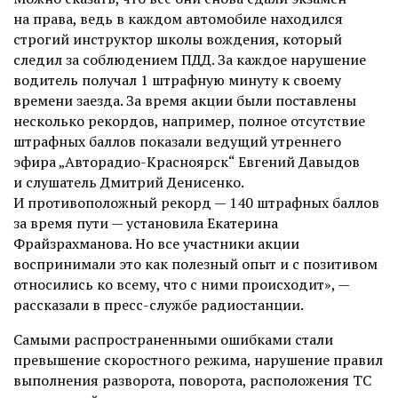
на права, ведь в каждом автомобиле находился
строгий инструктор школы вождения, который
следил за соблюдением ПДД. За каждое нарушение
водитель получал 1 штрафную минуту к своему
времени заезда. За время акции были поставлены
несколько рекордов, например, полное отсутствие
штрафных баллов показали ведущий утреннего
эфира „Авторадио-Красноярск“ Евгений Давыдов
и слушатель Дмитрий Денисенко.
И противоположный рекорд — 140 штрафных баллов
за время пути — установила Екатерина
Фрайзрахманова. Но все участники акции
воспринимали это как полезный опыт и с позитивом
относились ко всему, что с ними происходит», —
рассказали в пресс-службе радиостанции.
Самыми распространенными ошибками стали
превышение скоростного режима, нарушение правил
выполнения разворота, поворота, расположения ТС