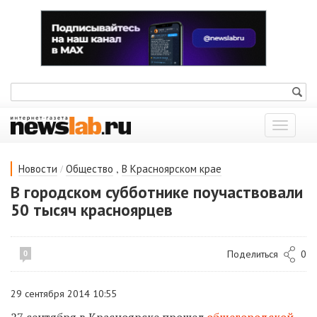
Показат
меню
/
,
Новости
Общество
В Красноярском крае
В городском субботнике поучаствовали
50 тысяч красноярцев
Поделиться
0
0
29 сентября 2014 10:55
27 сентября в Красноярске прошел
общегородской