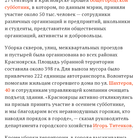
субботник
, в котором, по данным мэрии, приняли
участие около 50 тыс. человек — сотрудники
различных организаций и предприятий, школьники
и студенты, представители общественных
организаций, активисты и добровольцы.
Уборка скверов, улиц, межквартальных проездов
и пустырей была организована во всех районах
Красноярска. Площадь убранной территории
составила около 398 га. Для вывоза мусора было
привлечено 222 единицы автотранспорта. Волонтеры
помогали жильцам сгоревшего дома по ул.
Шахтеров,
40
и сотрудникам управляющей компании очищать
подъезд здания. «Красноярцы активно откликнулись
на призыв принять участие в осеннем субботнике,
и мы благодарим всех неравнодушных горожан, кто
наводил порядок в городе», — сказал руководитель
департамента городского хозяйства
Игорь Титенков
.
Кроме уборки территории, в городе высаживались