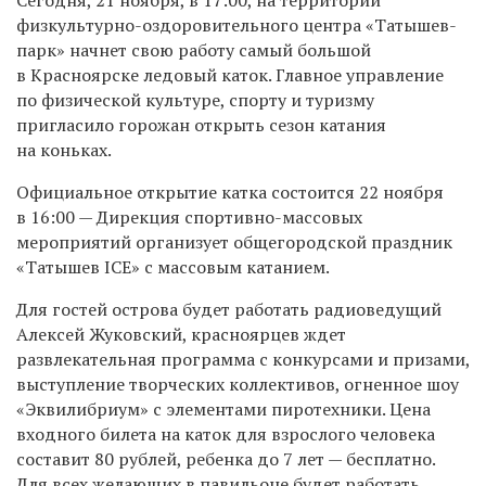
физкультурно-оздоровительного центра «Татышев-
парк» начнет свою работу самый большой
в Красноярске ледовый каток. Главное управление
по физической культуре, спорту и туризму
пригласило горожан открыть сезон катания
на коньках.
Официальное открытие катка состоится 22 ноября
в 16:00 — Дирекция спортивно-массовых
мероприятий организует общегородской праздник
«Татышев ICE» с массовым катанием.
Для гостей острова будет работать радиоведущий
Алексей Жуковский, красноярцев ждет
развлекательная программа с конкурсами и призами,
выступление творческих коллективов, огненное шоу
«Эквилибриум» с элементами пиротехники. Цена
входного билета на каток для взрослого человека
составит 80 рублей, ребенка до 7 лет — бесплатно.
Для всех желающих в павильоне будет работать