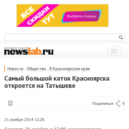
Показат
меню
/
,
Новости
Общество
В Красноярском крае
Самый большой каток Красноярска
откроется на Татышеве
Поделиться
0
8
21 ноября 2014 11:28
Сегодня, 21 ноября, в 17:00, на
территории