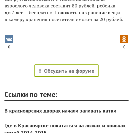
взрослого человека составит 80 рублей, ребенка
до 7 лет — бесплатно. Положить на хранение вещи
в камеру хранения посетитель сможет за 20 рублей.
0
0
8
Обсудить на форуме
Ссылки по теме:
В красноярских дворах начали заливать катки
Где в Красноярске покататься на лыжах и коньках
зимой 2014-2015