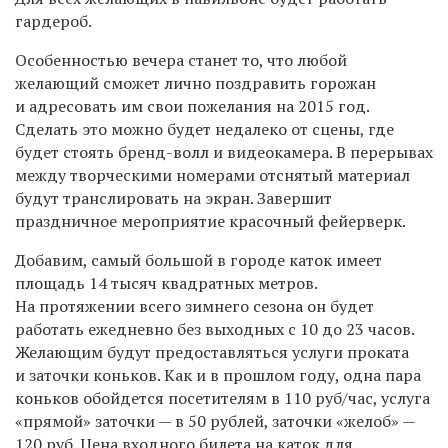
гардероб.
Особенностью вечера станет то, что любой
желающий сможет лично поздравить горожан
и адресовать им свои пожелания на 2015 год.
Сделать это можно будет недалеко от сцены, где
будет стоять бренд-волл и видеокамера. В перерывах
между творческими номерами отснятый материал
будут транслировать на экран. Завершит
праздничное мероприятие красочный фейерверк.
Добавим, самый большой в городе каток имеет
площадь 14 тысяч квадратных метров.
На протяжении всего зимнего сезона он будет
работать ежедневно без выходных с 10 до 23 часов.
Желающим будут предоставляться услуги проката
и заточки коньков. Как и в прошлом году, одна пара
коньков обойдется посетителям в 110 руб/час, услуга
«прямой» заточки — в 50 рублей, заточки «желоб» —
120 руб. Цена входного билета на каток для