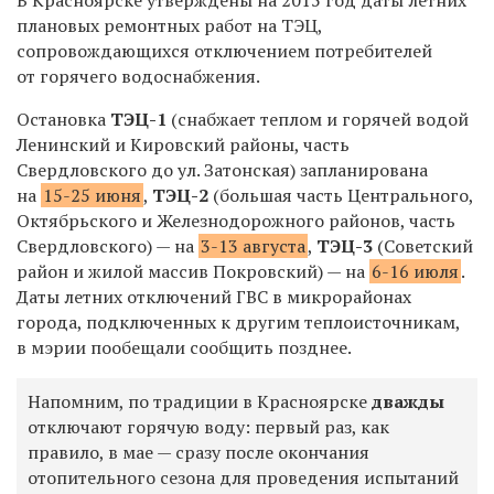
плановых ремонтных работ на ТЭЦ,
сопровождающихся отключением потребителей
от горячего водоснабжения.
Остановка
ТЭЦ-1
(снабжает теплом и горячей водой
Ленинский и Кировский районы, часть
Свердловского до ул. Затонская) запланирована
на
15-25 июня
,
ТЭЦ-2
(большая часть Центрального,
Октябрьского и Железнодорожного районов, часть
Свердловского) — на
3-13 августа
,
ТЭЦ-3
(Советский
район и жилой массив Покровский) — на
6-16 июля
.
Даты летних отключений ГВС в микрорайонах
города, подключенных к другим теплоисточникам,
в мэрии пообещали сообщить позднее.
Напомним, по традиции в Красноярске
дважды
отключают горячую воду: первый раз, как
правило, в мае — сразу после окончания
отопительного сезона для проведения испытаний