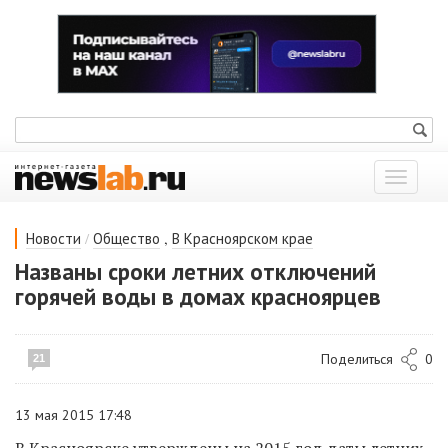
Показат
меню
/
,
Новости
Общество
В Красноярском крае
Названы сроки летних отключений
горячей воды в домах красноярцев
Поделиться
0
21
13 мая 2015 17:48
В Красноярске утверждены на 2015 год даты летних