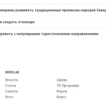
намерены развивать традиционные промыслы народов Севе
и создать этнопарк
ировать с популярными туристическими направлениями
NEWSLAB
Новости
Афиша
Статьи
ТВ-Программа
Сюжеты
Форум
Фото
Видео