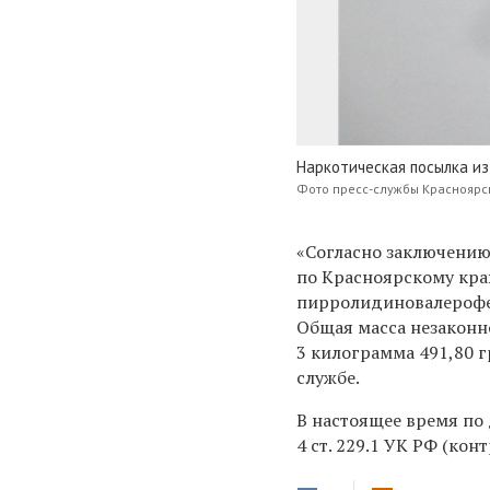
Наркотическая посылка из
Фото пресс-службы Красноярс
«Согласно заключени
по Красноярскому краю
пирролидиновалерофе
Общая масса незаконн
3 килограмма 491,80 г
службе.
В настоящее время по 
4 ст. 229.1 УК РФ (ко