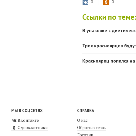
0
0
Ссылки по теме
В упаковке с диетичес
Трех красноярцев буду
Красноярец попался на
МЫ В СОЦСЕТЯХ
СПРАВКА
ВКонтакте
О нас
Одноклассники
Обратная связь
Логотип