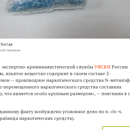
 Китая
кой таможни
ю экспертно-криминалистической службы
УФСКН
России
, изъятое вещество содержит в своем составе 2-
нон — производное наркотического средства N-метилэф
о перемещенного наркотического средства составила
р, что является особо крупным размером», — пояснили в 
данному факту возбуждено уголовное дело по п. «б» ч.
нтрабанда наркотических средств).