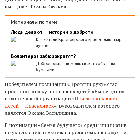
выступает Роман Казаков.
Материалы по теме
Люди делают — истории о доброте
Как жители Красноярского края делают мир
лучше
Волонтеров забюрократят?
Добровольная помощь может «обрасти»
бумагами
Победителем номинации «Протяни руку» стал
проект по поиску пропавших детей «Вы не одни»
волонтерской организации «
Поиск пропавших
детей — Красноярск
», руководителем которого
является Оксана Василишина.
В номинации «Семья будущего» среди инициатив
по укреплению престижа и роли семьи в обществе,
защите материнства, детства и отцовства