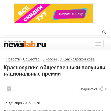
Показат
меню
/
,
,
Новости
Общество
В России
В Красноярском крае
Красноярские общественники получили
национальные премии
Поделиться
0
4
14 декабря 2015 16:28
Красноярские общественники стали победителями