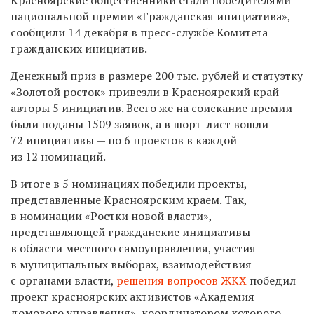
национальной премии «Гражданская инициатива»,
сообщили 14 декабря в пресс-службе Комитета
гражданских инициатив.
Денежный приз в размере 200 тыс. рублей и статуэтку
«Золотой росток» привезли в Красноярский край
авторы 5 инициатив. Всего же на соискание премии
были поданы 1509 заявок, а в шорт-лист вошли
72 инициативы — по 6 проектов в каждой
из 12 номинаций.
В итоге в 5 номинациях победили проекты,
представленные Красноярским краем. Так,
в номинации «Ростки новой власти»,
представляющей гражданские инициативы
в области местного самоуправления, участия
в муниципальных выборах, взаимодействия
с органами власти,
решения вопросов ЖКХ
победил
проект красноярских активистов «Академия
домового управления», координатором которого