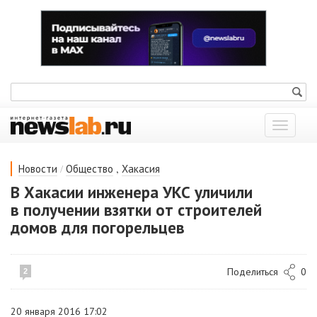
Показат
меню
/
,
Новости
Общество
Хакасия
В Хакасии инженера УКС уличили
в получении взятки от строителей
домов для погорельцев
Поделиться
0
2
20 января 2016 17:02