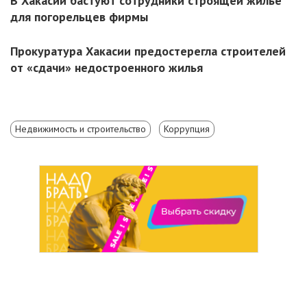
В Хакасии бастуют сотрудники строящей жилье
для погорельцев фирмы
Прокуратура Хакасии предостерегла строителей
от «сдачи» недостроенного жилья
Недвижимость и строительство
Коррупция