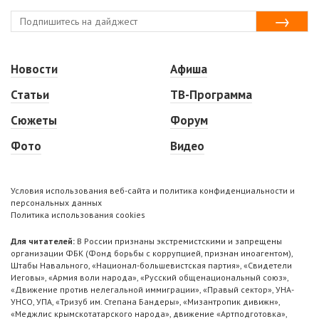
Новости
Афиша
Статьи
ТВ-Программа
Сюжеты
Форум
Фото
Видео
Условия использования веб-сайта и политика конфиденциальности и
персональных данных
Политика использования cookies
Для читателей:
В России признаны экстремистскими и запрещены
организации ФБК (Фонд борьбы с коррупцией, признан иноагентом),
Штабы Навального, «Национал-большевистская партия», «Свидетели
Иеговы», «Армия воли народа», «Русский общенациональный союз»,
«Движение против нелегальной иммиграции», «Правый сектор», УНА-
УНСО, УПА, «Тризуб им. Степана Бандеры», «Мизантропик дивижн»,
«Меджлис крымскотатарского народа», движение «Артподготовка»,