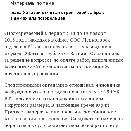
Материалы по теме
Глава Хакасии отчитал строителей за брак
в домах для погорельцев
«Подозреваемый в период с 18 по 19 ноября
2015 года, находясь в офисе ООО „Черногорск
отделстрой“, лично получил взятку в виде денег
в сумме 200 тысяч рублей от Василия Смольникова
за решение вопросов по оплате работ, выполненных
возглавляемой Смольниковым организацией», —
пояснили в управлении.
Следственными органами в отношении чиновника
возбуждено уголовное дело по п. «в» ч. 5 ст. 290 УК
РФ (получение взятки должностным лицом
в крупном размере). В настоящее время Юрий
Протасов задержан, ему предъявлено обвинение
в совершении преступления. Следователи намерены
обратиться в суд с ходатайством об избрании ему