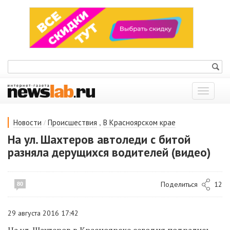
Показат
меню
/
,
Новости
Происшествия
В Красноярском крае
На ул. Шахтеров автоледи с битой
разняла дерущихся водителей (видео)
Поделиться
12
80
29 августа 2016 17:42
На ул. Шахтеров в Красноярске сегодня подрались