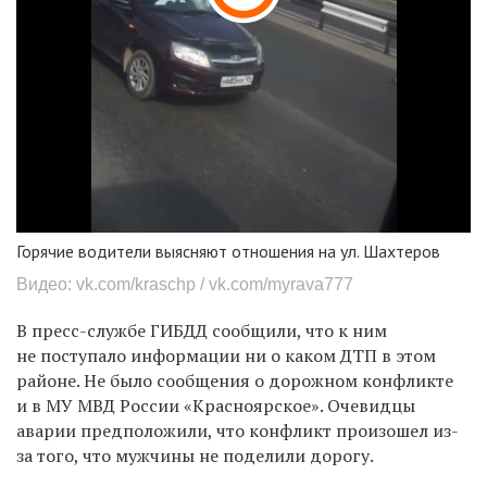
Горячие водители выясняют отношения на ул. Шахтеров
Видео: vk.com/kraschp / vk.com/myrava777
В пресс-службе ГИБДД сообщили, что к ним
не поступало информации ни о каком ДТП в этом
районе. Не было сообщения о дорожном конфликте
и в МУ МВД России «Красноярское». Очевидцы
аварии предположили, что конфликт произошел из-
за того, что мужчины не поделили дорогу.