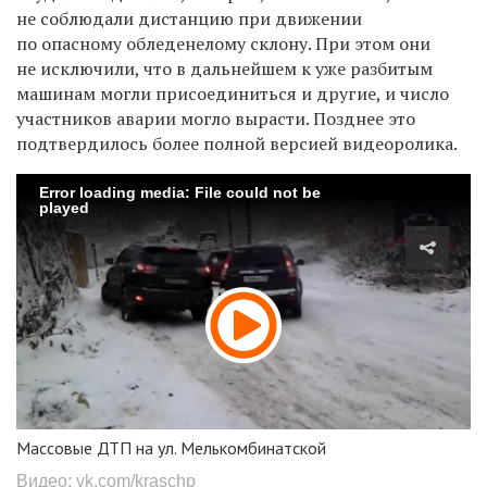
не соблюдали дистанцию при движении
по опасному обледенелому склону. При этом они
не исключили, что в дальнейшем к уже разбитым
машинам могли присоединиться и другие, и число
участников аварии могло вырасти. Позднее это
подтвердилось более полной версией видеоролика.
Error loading media: File could not be
played
Массовые ДТП на ул. Мелькомбинатской
Видео: vk.com/kraschp