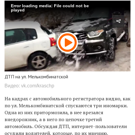
Error loading media: File could not be
played
ДТП на ул. Мелькомбинатской
Видео: vk.com/kraschp
На кадрах с автомобильного регистратора видно, как
по ул. Мелькомбинатской спускаются три иномарки.
Одна из них притормозила, в нее врезался
внедорожник, а в него по цепочке третий
автомобиль. Обсуждая ДТП, интернет-пользователи
осудили водителей, которые, по их мнению,