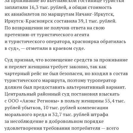
За проживание во вьетнамской гостинице туристки
заплатили 16,3 тыс. рублей, а общая стоимость
их авиабилетов по маршрутам Нячанг-Иркутск,
Иркутск-Красноярск составила 39,1 тыс. рублей.
По возвращении не получив ответа на свою
претензию от туристического агента
и туристического оператора, красноярка обратилась
в суд», — отметили в краевом суде.
Суд признал, что возмещение средств за проживание
и перелет женщина требует законно, так как
чартерный рейс не был безопасен, но входил в состав
туристического маршрута, поэтому туроператор
должен был предоставить альтернативный вариант.
Центральный районный суд постановил взыскать
с ООО «Анэкс Регионы» в пользу женщины 55,4 тыс.
рублей убытков, 10 тыс. рублей компенсации
морального вреда и 32,7 тыс. рублей штрафа
за несоблюдение в добровольном порядке
удовлетворения требования потребителя — всего