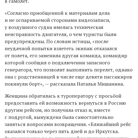
в самолет.
«Согласно приобщенной к материалам дела
и не оспариваемой сторонами видеозаписи,
у воздушного судна имелась техническая
неисправность двигателя, о чем туристы были
предупреждены. По словам истицы, «после
неудачной попытки взлететь экипаж отказался
от полета, его заменила другая команда, командир
которой сообщил о подключении запасного
генератора, что позволит выполнить перелет, однако
она с родственницей в числе еще девяти пассажиров
покинули борт», — рассказала Наталья Мишанина.
Женщина обратилась к туроператору с просьбой
предоставить ей возможность вернуться в Россию
другим рейсом, но получила отказ и, вместе
с подругой, вынуждена была самостоятельно
заняться вопросами возвращения. «Ближайший рейс
оказался только через пять дней и до Иркутска.