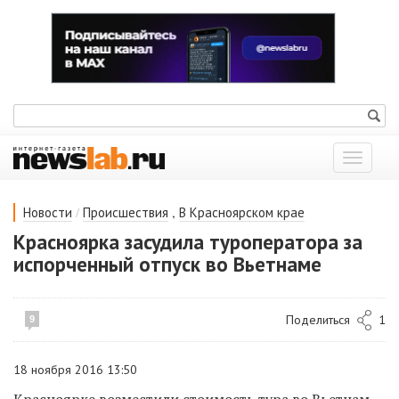
Показат
меню
/
,
Новости
Происшествия
В Красноярском крае
Красноярка засудила туроператора за
испорченный отпуск во Вьетнаме
Поделиться
1
9
18 ноября 2016 13:50
Красноярке возместили стоимость тура во Вьетнам