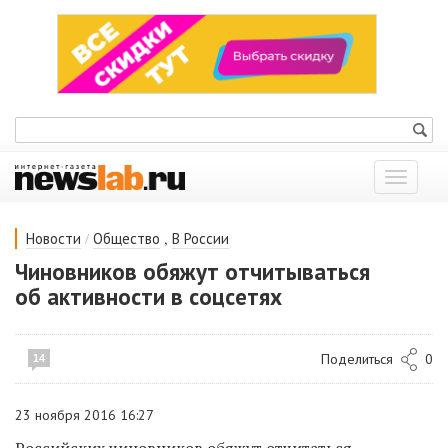
Показат
меню
/
,
Новости
Общество
В России
Чиновников обяжут отчитываться
об активности в соцсетях
Поделиться
0
14
23 ноября 2016 16:27
Российских чиновников обяжут отчитаться