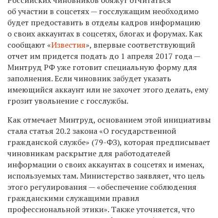
об участии в соцсетях — госслужащим необходимо
будет предоставить в отделы кадров информацию
о своих аккаунтах в соцсетях, блогах и форумах. Как
сообщают «
Известия
», в
первые соответствующий
отчет им придется подать до 1 апреля 2017 года —
Минтруд РФ уже готовит специальную форму для
заполнения. Если чиновник забудет указать
имеющийся аккаунт или не захочет этого делать, ему
грозит увольнение
с госслужбы.
Как отмечает Минтруд, основанием этой инициативы
стала статья 20.2 закона «О государственной
гражданской службе» (79-ФЗ), которая предписывает
чиновникам раскрытие для работодателей
информации о своих аккаунтах в соцсетях и именах,
используемых там. Министерство заявляет, что цель
этого регулирования — «обеспечение соблюдения
гражданскими служащими правил
профессиональной этики». Также уточняется, что