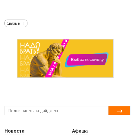
Связь и IT
Новости
Афиша