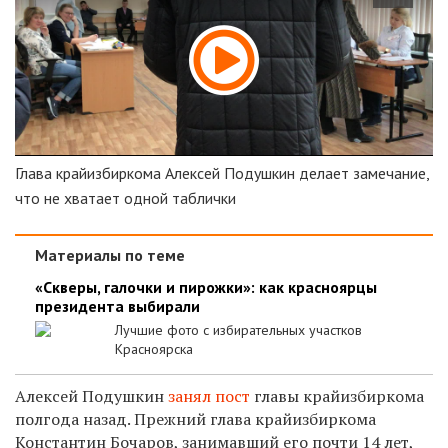
Глава крайизбиркома Алексей Подушкин делает замечание,
что не хватает одной таблички
Материалы по теме
«Скверы, галочки и пирожки»: как красноярцы
президента выбирали
Лучшие фото с избирательных участков
Красноярска
Алексей Подушкин
занял пост
главы крайизбиркома
полгода назад. Прежний глава крайизбиркома
Константин Бочаров, занимавший его почти 14 лет,