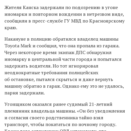
Жителя Канска задержали по подозрению в угоне
иномарки и повторном вождении в нетрезвом виде,
сообщили в пресс-службе ГУ МВД по Красноярскому
краю.
Накануне в полицию обратился владелец машины
Toyota Mark
и сообщил, что она пропала из гаража.
Через
некоторое
время экипаж ДПС
обнаружил
иномарку в центральной части города и попытался
задержать водителя. Но тот игнорировал
неоднократные требования полицейских
об остановке, пытался скрыться и даже вернуть
машину обратно в гараж. Однако ему это не удалось,
парня задержали.
Угонщиком оказался ранее судимый 21-летний
племянник владельца машины. «Он без уведомления
и согласия своего родственника тайно взял
транспорт, чтобы покататься по ночному городу.
Кроме того сотрудники ОВД установили, что