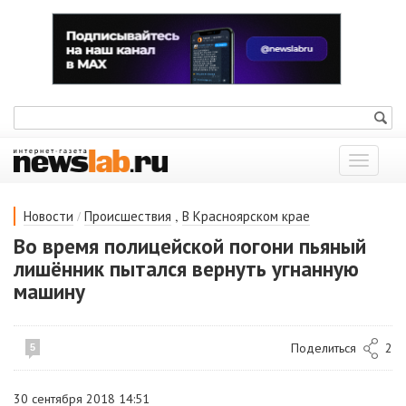
Показат
меню
/
,
Новости
Происшествия
В Красноярском крае
Во время полицейской погони пьяный
лишённик пытался вернуть угнанную
машину
Поделиться
2
5
30 сентября 2018 14:51