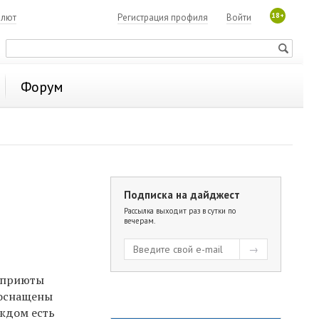
18+
алют
Регистрация профиля
Войти
Форум
Подписка на дайджест
Рассылка выходит раз в сутки по
вечерам.
 приюты
 оснащены
аждом есть