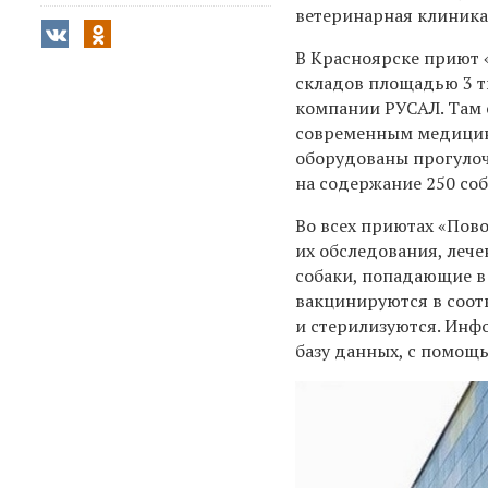
ветеринарная клиника
В Красноярске приют 
складов площадью 3 ты
компании РУСАЛ. Там 
современным медицин
оборудованы прогулоч
на содержание 250 со
Во всех приютах «Пов
их обследования, лече
собаки, попадающие в
вакцинируются в соо
и стерилизуются. Инф
базу данных, с помощ