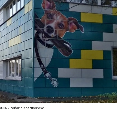
мных собак в Красноярске