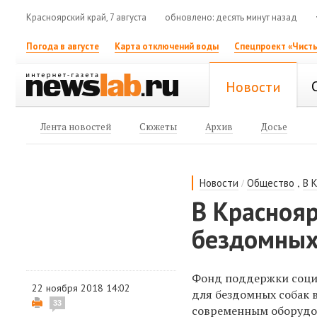
Красноярский край, 7 августа
обновлено: десять минут назад
Погода в августе
Карта отключений воды
Спецпроект «Чисты
Новости
Лента новостей
Сюжеты
Архив
Досье
/
,
Новости
Общество
В 
В Красноя
бездомных
Фонд поддержки соци
22 ноября 2018 14:02
для бездомных собак 
33
современным оборудов