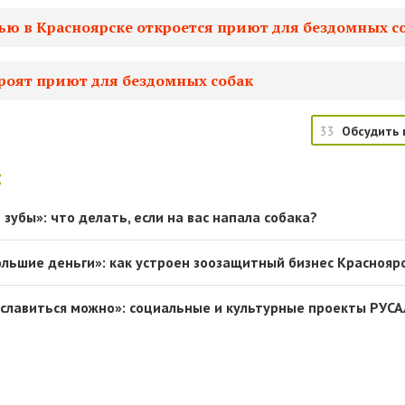
ью в Красноярске откроется приют для бездомных с
троят приют для бездомных собак
33
Обсудить 
:
 зубы»: что делать, если на вас напала собака?
ольшие деньги»: как устроен зоозащитный бизнес Краснояр
лавиться можно»: социальные и культурные проекты РУСА