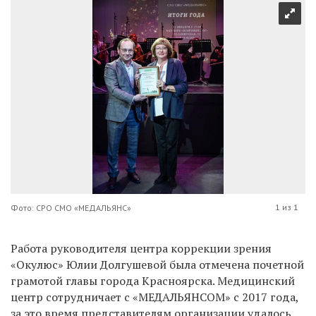
1 из 1
Фото: СРО СМО «МЕДАЛЬЯНС»
Работа руководителя центра коррекции зрения
«Окулюс» Юлии Долгушевой была отмечена почетной
грамотой главы города Красноярска. Медицинский
центр сотрудничает с «МЕДАЛЬЯНСОМ» с 2017 года,
за это время представителям организации удалось