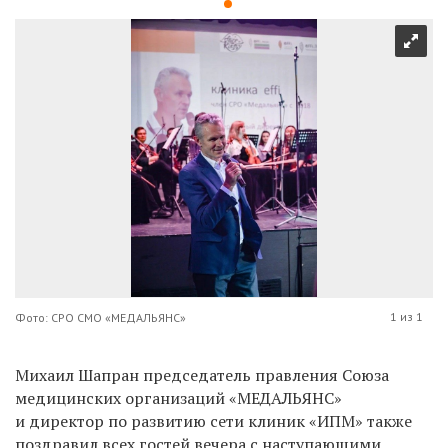
1 из 1
Фото: СРО СМО «МЕДАЛЬЯНС»
Михаил Шапран председатель правления Союза
медицинских организаций «МЕДАЛЬЯНС»
и директор по развитию сети клиник «ИПМ» также
поздравил всех гостей вечера с наступающими