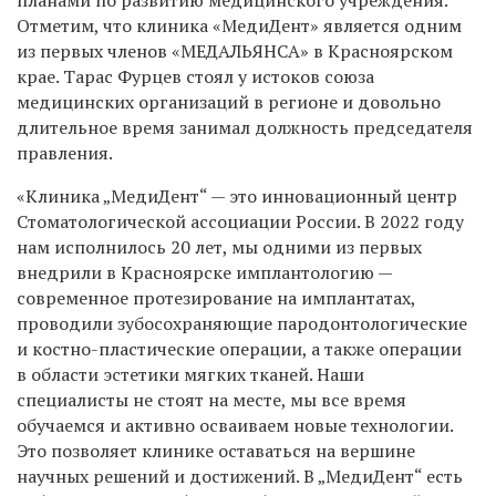
планами по развитию медицинского учреждения.
Отметим, что клиника
«МедиДент»
является одним
из первых членов «МЕДАЛЬЯНСА» в Красноярском
крае. Тарас Фурцев стоял у истоков союза
медицинских организаций в регионе и довольно
длительное время занимал должность председателя
правления.
«Клиника „МедиДент“ — это инновационный центр
Стоматологической ассоциации России. В 2022 году
нам исполнилось 20 лет, мы одними из первых
внедрили в Красноярске имплантологию —
современное протезирование на имплантатах,
проводили зубосохраняющие пародонтологические
и костно-пластические операции, а также операции
в области эстетики мягких тканей. Наши
специалисты не стоят на месте, мы все время
обучаемся и активно осваиваем новые технологии.
Это позволяет клинике оставаться на вершине
научных решений и достижений. В „МедиДент“ есть