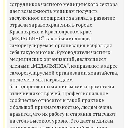
сотрудников частного медицинского сектора
дает возможность медикам получить
заслуженное поощрение за вклад в развитие
отрасли здравоохранения в городе
Красноярске и Красноярском крае.
„МЕДАЛЬЯНС“ как объединяющая
саморегулируемая организация избрал для
себя такую миссию. Руководители частных
медицинских организаций, являющиеся
членами
„МЕДАЛЬЯНСА“, направляют в адрес
саморегулируемой организации
ходатайства,
после чего мы награждаем
благодарственными письмами и грамотами
отличившихся врачей. Профессиональное
сообщество относится к такой практике
с большой признательностью, людям очень
нравится, что их работу и старания отмечают
на столь высоком уровне. Это дает медикам
стимул двигаться по карьерной лестнице,