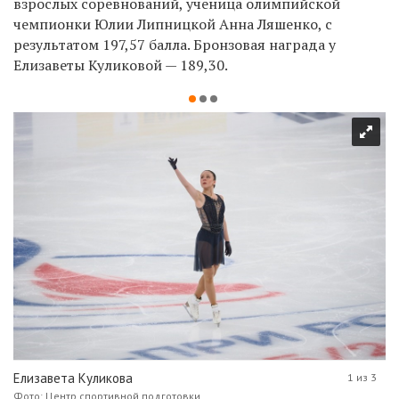
взрослых соревнований, ученица олимпийской
чемпионки Юлии Липницкой Анна Ляшенко, с
результатом 197,57 балла. Бронзовая награда у
Елизаветы Куликовой — 189,30.
Елизавета Куликова
1 из 3
Фото: Центр спортивной подготовки