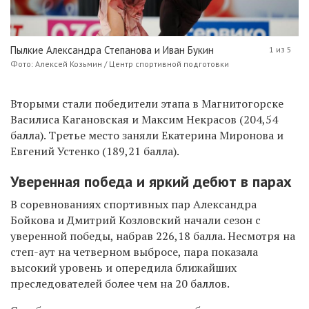
Пылкие Александра Степанова и Иван Букин
1 из 5
Фото: Алексей Козьмин / Центр спортивной подготовки
Вторыми стали победители этапа в Магнитогорске
Василиса Кагановская и Максим Некрасов (204,54
балла). Третье место заняли Екатерина Миронова и
Евгений Устенко (189,21 балла).
Уверенная победа и яркий дебют в парах
В соревнованиях спортивных пар Александра
Бойкова и Дмитрий Козловский начали сезон с
уверенной победы, набрав 226,18 балла. Несмотря на
степ-аут на четверном выбросе, пара показала
высокий уровень и опередила ближайших
преследователей более чем на 20 баллов.