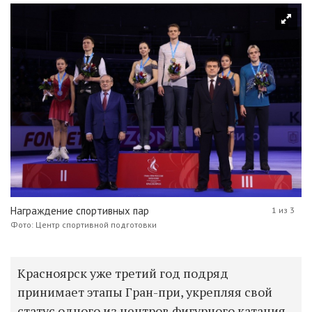
Награждение спортивных пар
1 из 3
Фото: Центр спортивной подготовки
Красноярск уже третий год подряд
принимает этапы Гран-при, укрепляя свой
статус одного из центров фигурного катания