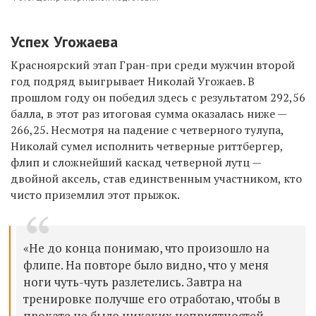
Успех Угожаева
Красноярский этап Гран-при среди мужчин второй
год подряд выигрывает Николай Угожаев. В
прошлом году он победил здесь с результатом 292,56
балла, в этот раз итоговая сумма оказалась ниже —
266,25. Несмотря на падение с четверного тулупа,
Николай сумел исполнить четверные риттбергер,
флип и сложнейший каскад четверной лутц —
двойной аксель, став единственным участником, кто
чисто приземлил этот прыжок.
«Не до конца понимаю, что произошло на
флипе. На повторе было видно, что у меня
ноги чуть-чуть разлетелись. Завтра на
тренировке получше его отработаю, чтобы в
прокате не было никаких неприятностей.