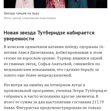
Звезды танцев на льду
Фото: Центр спортивной подготовки
Новая звезда Тутберидзе набирается
уверенности
В женском одиночном катании победу одержала 16-
летняя Алиса Двоеглазова, дебютировавшая в этом
сезоне на взрослом уровне. Турнир лишился одной
из главных звезд, Софьи Акатьевой, снявшейся по
медицинским показаниям, что сделало борьбу за
золото еще более непредсказуемой.
Несмотря на ошибку на четверном лутце в
произвольной программе, ученица Этери Тутберидзе
собралась
и чисто исполнила другие элементы
. В
итоге ее сумма за два выступления составила 217,79
балла. Фигуристка продемонстрировала не только