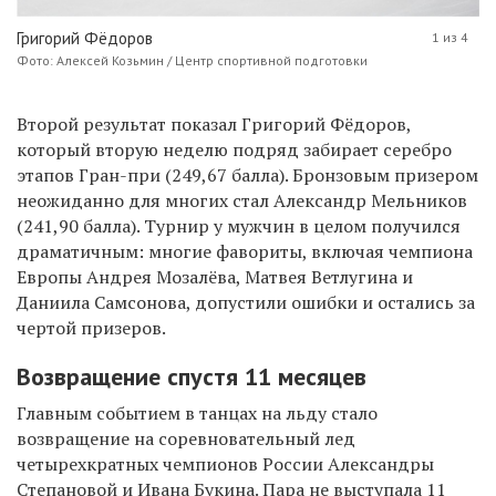
Григорий Фёдоров
1 из 4
Фото: Алексей Козьмин / Центр спортивной подготовки
Второй результат показал Григорий Фёдоров,
который вторую неделю подряд забирает серебро
этапов Гран-при (249,67 балла). Бронзовым призером
неожиданно для многих стал Александр Мельников
(241,90 балла). Турнир у мужчин в целом получился
драматичным: многие фавориты, включая чемпиона
Европы Андрея Мозалёва, Матвея Ветлугина и
Даниила Самсонова, допустили ошибки и остались за
чертой призеров.
Возвращение спустя 11 месяцев
Главным событием в танцах на льду стало
возвращение на соревновательный лед
четырехкратных чемпионов России Александры
Степановой и Ивана Букина. Пара не выступала 11